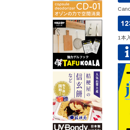
Can
1本