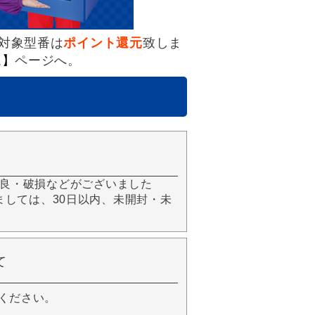
対象型番は
ポイント還元
致しま
ム】
ページへ。
良・破損などがございました
きましては、30日以内、未開封・未
て
ください。