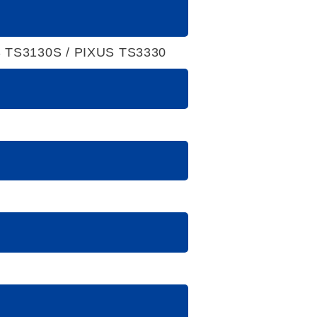
S TS3130S / PIXUS TS3330