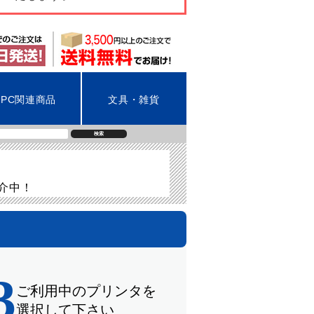
PC関連商品
文具・雑貨
検索
紹介中！