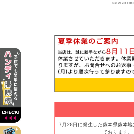
May we use cookies
7月28日に発生した熊本県熊本
ております。