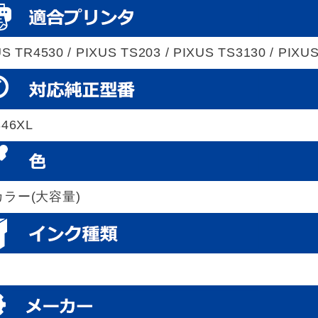
S TR4530 / PIXUS TS203 / PIXUS TS3130 / PIXU
346XL
カラー(大容量)