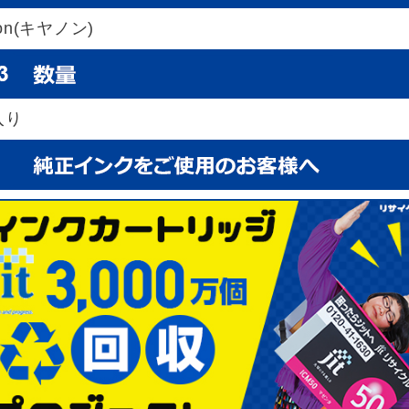
on(キヤノン)
入り