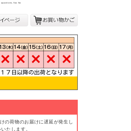
y questions.
Yes
No
向けの荷物のお届けに遅延が発生し
いいたします。