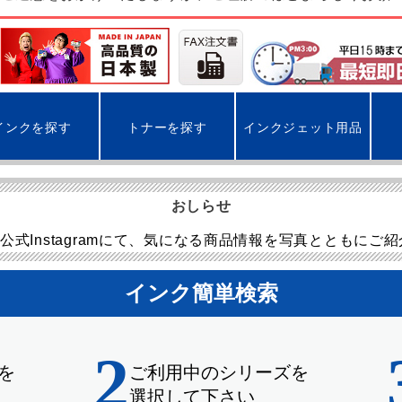
インクを探す
トナーを探す
インクジェット用品
おしらせ
公式Instagramにて、気になる商品情報を写真とともにご