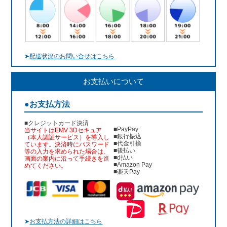
➤
配送状況のお問い合せはこちら
お支払いについて
●お支払方法
■クレジットカード決済
■PayPay
当サイトはEMV 3Dセキュア
■銀行振込
（本人認証サービス）を導入し
■代金引換
ています。決済時にパスワード
■後払い
等の入力を求められた場合は、
■d払い
画面の案内に沿って手続きを進
■Amazon Pay
めてください。
■楽天Pay
➤
お支払方法の詳細はこちら