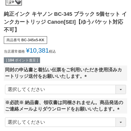
純正インク キヤノン BC-345 ブラック 5個セット イ
ンクカートリッジ Canon[SEI]【ゆうパケット対応
不可】
商品番号
BC-345x5-KK
¥
10,381
当店通常価格
税込
[
104
ポイント進呈 ]
同封の申込書と着払い伝票をご利用いただき使用済みカ
ートリッジ送付をお願いいたします。
(
必
須
※必読※ 納品書、領収書は同梱されません。商品発送の
)
ご連絡メールよりダウンロードをお願いいたします。
(
必
須