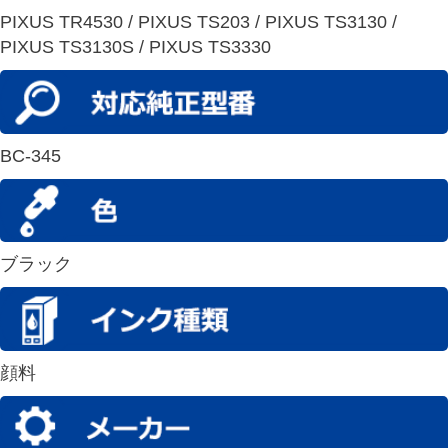
PIXUS TR4530 / PIXUS TS203 / PIXUS TS3130 /
PIXUS TS3130S / PIXUS TS3330
BC-345
ブラック
顔料