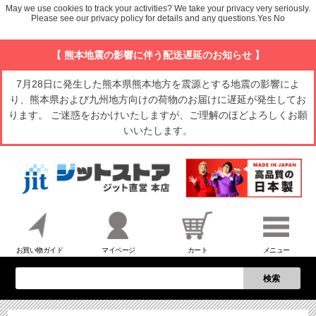
May we use cookies to track your activities? We take your privacy very seriously.
Please see our privacy policy for details and any questions.
Yes
No
【 熊本地震の影響に伴う配送遅延のお知らせ 】
7月28日に発生した熊本県熊本地方を震源とする地震の影響によ
り、熊本県および九州地方向けの荷物のお届けに遅延が発生してお
ります。 ご迷惑をおかけいたしますが、ご理解のほどよろしくお願
いいたします。
お買い物ガイド
マイページ
カート
メニュー
検索