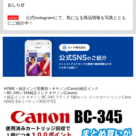
おしらせ
公式Instagramにて、気になる商品情報を写真ととも
NEW!
にご紹介中！
HOME
純正インク型番別
キヤノン(Canon)純正インク
BC-345／346純正インク キヤノン(Canon)
純正インク キヤノン BC-345 ブラック 5個セット インクカートリッジ Cano
n[SEI]【ゆうパケット対応不可】