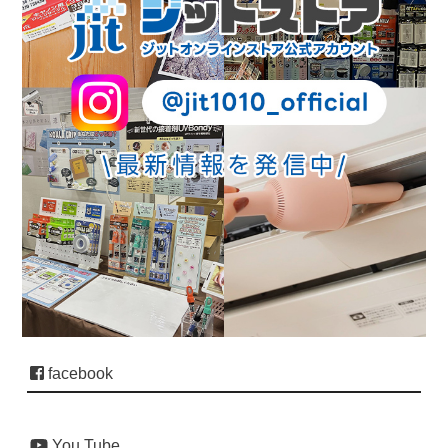
facebook
You Tube