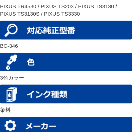
PIXUS TR4530 / PIXUS TS203 / PIXUS TS3130 /
PIXUS TS3130S / PIXUS TS3330
BC-346
3色カラー
染料