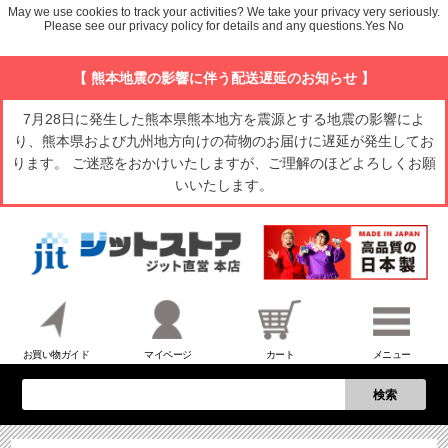
May we use cookies to track your activities? We take your privacy very seriously.
Please see our privacy policy for details and any questions.
Yes
No
【 熊本地震の影響に伴う配送遅延のお知らせ 】
7月28日に発生した熊本県熊本地方を震源とする地震の影響によ
り、熊本県および九州地方向けの荷物のお届けに遅延が発生してお
ります。 ご迷惑をおかけいたしますが、ご理解のほどよろしくお願
いいたします。
お買い物ガイド
マイページ
カート
メニュー
検索