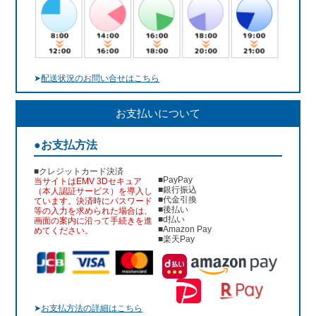
➤
配送状況のお問い合せはこちら
お支払いについて
●お支払方法
■クレジットカード決済
■PayPay
当サイトはEMV 3Dセキュア
■銀行振込
（本人認証サービス）を導入し
■代金引換
ています。決済時にパスワード
■後払い
等の入力を求められた場合は、
■d払い
画面の案内に沿って手続きを進
■Amazon Pay
めてください。
■楽天Pay
➤
お支払方法の詳細はこちら