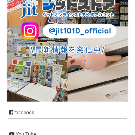
facebook
You Tube