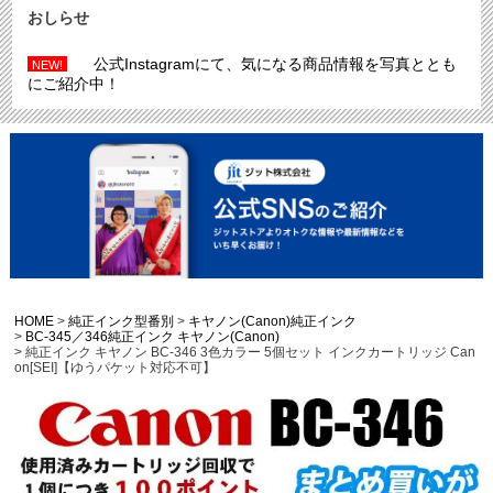
おしらせ
公式Instagramにて、気になる商品情報を写真ととも
NEW!
にご紹介中！
HOME
純正インク型番別
キヤノン(Canon)純正インク
BC-345／346純正インク キヤノン(Canon)
純正インク キヤノン BC-346 3色カラー 5個セット インクカートリッジ Can
on[SEI]【ゆうパケット対応不可】