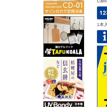
Can
1本