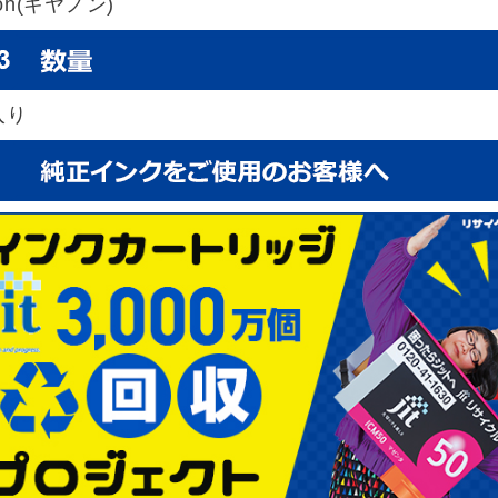
on(キヤノン)
入り