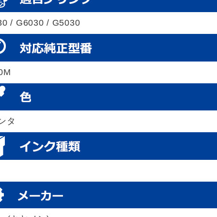
0 / G6030 / G5030
30M
ンタ