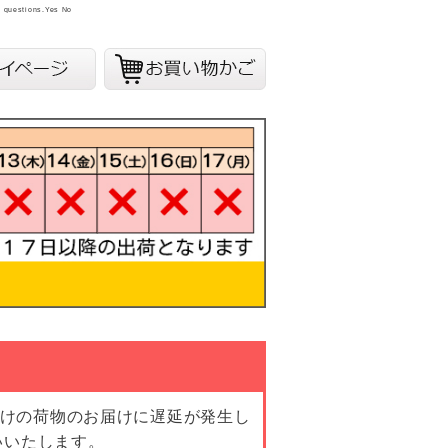
y questions.
Yes
No
向けの荷物のお届けに遅延が発生し
いいたします。