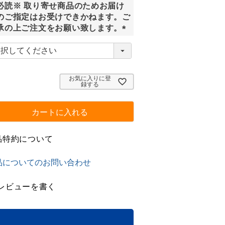
必読※ 取り寄せ商品のためお届け
)
のご指定はお受けできかねます。ご
承の上ご注文をお願い致します。
(
必
須
)
お気に入りに登
録する
カートに入れる
品特約について
品についてのお問い合わせ
レビューを書く