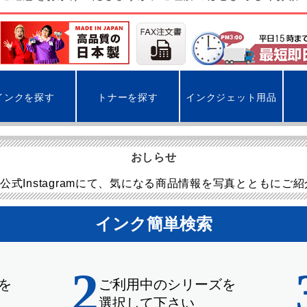
インクを探す
トナーを探す
インクジェット用品
おしらせ
公式Instagramにて、気になる商品情報を写真とともにご