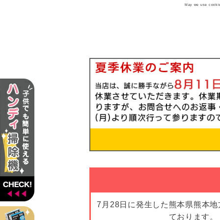
May we use cookies
7月28日に発生した熊本県熊本
ております。