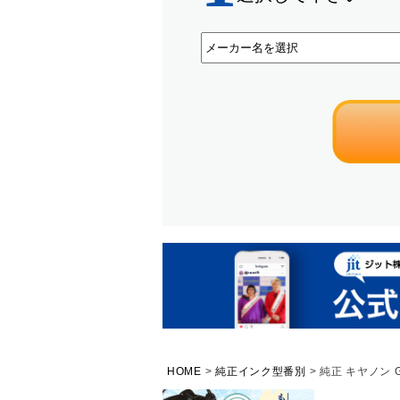
HOME
純正インク型番別
純正 キヤノン G