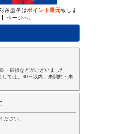
対象型番は
ポイント還元
致しま
ム】
ページへ。
良・破損などがございました
きましては、30日以内、未開封・未
て
ください。