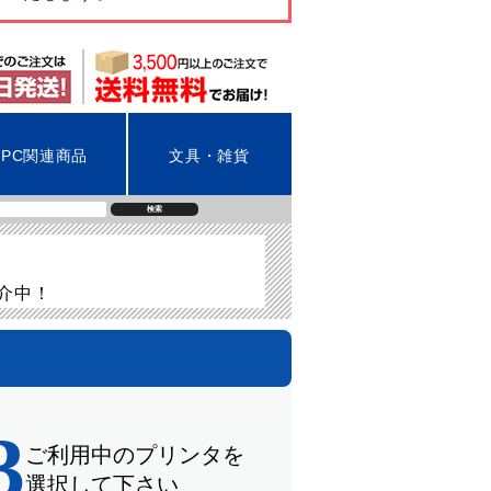
PC関連商品
文具・雑貨
検索
紹介中！