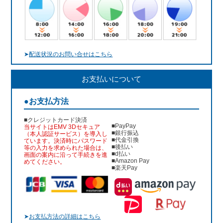
➤
配送状況のお問い合せはこちら
お支払いについて
●お支払方法
■クレジットカード決済
■PayPay
当サイトはEMV 3Dセキュア
■銀行振込
（本人認証サービス）を導入し
■代金引換
ています。決済時にパスワード
■後払い
等の入力を求められた場合は、
■d払い
画面の案内に沿って手続きを進
■Amazon Pay
めてください。
■楽天Pay
➤
お支払方法の詳細はこちら