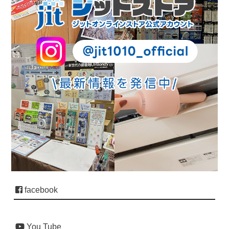
facebook
You Tube