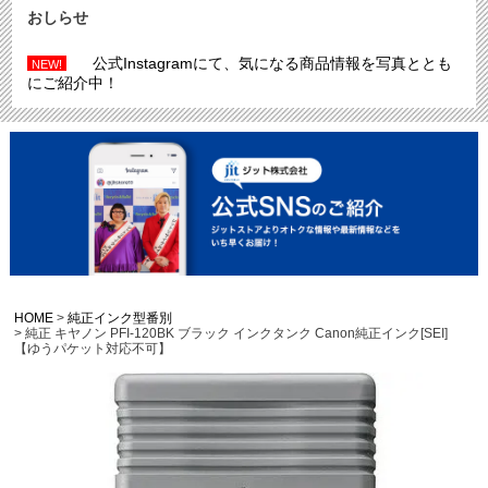
おしらせ
公式Instagramにて、気になる商品情報を写真ととも
NEW!
にご紹介中！
HOME
純正インク型番別
純正 キヤノン PFI-120BK ブラック インクタンク Canon純正インク[SEI]
【ゆうパケット対応不可】