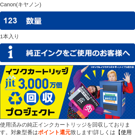
Canon(キヤノン)
1本入り
使用済みの純正インクカートリッジを回収しておりま
す。対象型番は
ポイント還元
致します!詳しくは
【使用