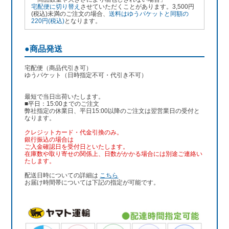
宅配便に切り替え
させていただくことがあります。3,500円
(税込)未満のご注文の場合、
送料はゆうパケットと同額の
220円(税込)
となります。
●商品発送
宅配便（商品代引き可）
ゆうパケット（日時指定不可・代引き不可）
最短で当日出荷いたします。
■平日：15:00までのご注文
弊社指定の休業日、平日15:00以降のご注文は翌営業日の受付と
なります。
クレジットカード・代金引換のみ。
銀行振込
の場合は
ご入金確認日を受付日といたします。
在庫数や取り寄せの関係上、日数がかかる場合には別途ご連絡い
たします。
配送日時についての詳細は
こちら
お届け時間帯については下記の指定が可能です。