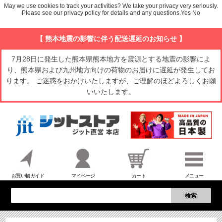
May we use cookies to track your activities? We take your privacy very seriously.
Please see our privacy policy for details and any questions.
Yes
No
【 熊本地震の影響に伴う配送遅延のお知らせ 】
7月28日に発生した熊本県熊本地方を震源とする地震の影響によ
り、熊本県および九州地方向けの荷物のお届けに遅延が発生してお
ります。 ご迷惑をおかけいたしますが、ご理解のほどよろしくお願
いいたします。
お買い物ガイド
マイページ
カート
メニュー
検索