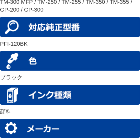
TM-300 MFP / TM-250 / TM-255 / TM-350 / TM-355 /
GP-200 / GP-300
PFI-120BK
ブラック
顔料