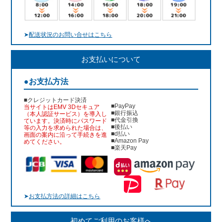
➤
配送状況のお問い合せはこちら
お支払いについて
●お支払方法
■クレジットカード決済
■PayPay
当サイトはEMV 3Dセキュア
■銀行振込
（本人認証サービス）を導入し
■代金引換
ています。決済時にパスワード
■後払い
等の入力を求められた場合は、
■d払い
画面の案内に沿って手続きを進
■Amazon Pay
めてください。
■楽天Pay
➤
お支払方法の詳細はこちら
初めてご利用のお客様へ