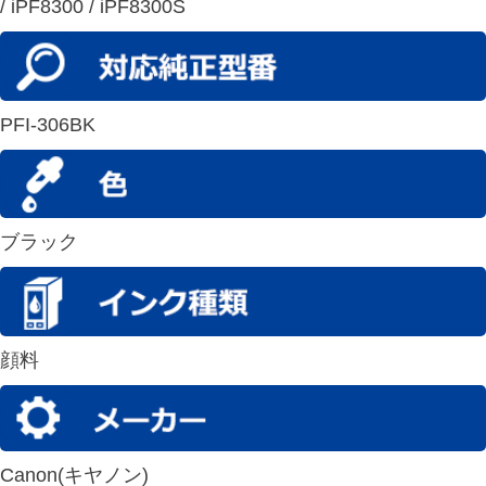
/ iPF8300 / iPF8300S
PFI-306BK
ブラック
顔料
Canon(キヤノン)