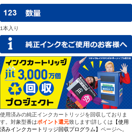
1本入り
使用済みの純正インクカートリッジを回収しておりま
す。対象型番は
ポイント還元
致します!詳しくは
【使用
済みインクカートリッジ回収プログラム】
ページへ。