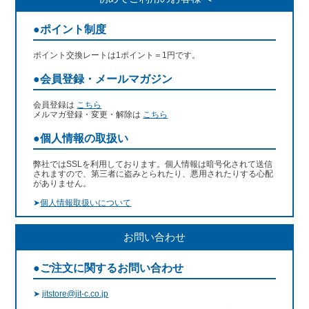
●ポイント制度
ポイント交換レートは1ポイント＝1円です。
●会員登録・メールマガジン
会員登録は
こちら
メルマガ登録・変更・解除は
こちら
●個人情報の取扱い
弊社ではSSLを利用しております。個人情報は暗号化されて送信
されますので、第三者に盗みとられたり、悪用されたりする心配
がありません。
➤
個人情報取扱いについて
お問い合わせ
●ご注文に関するお問い合わせ
➤
jitstore@jit-c.co.jp