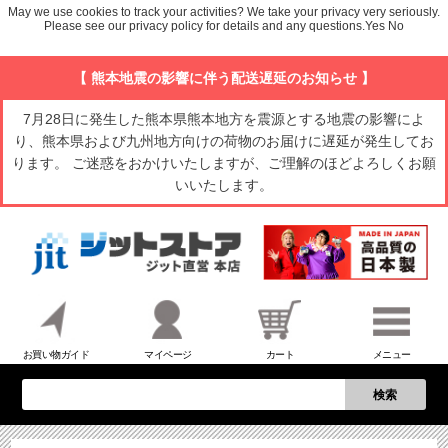
May we use cookies to track your activities? We take your privacy very seriously.
Please see our privacy policy for details and any questions.
Yes
No
【 熊本地震の影響に伴う配送遅延のお知らせ 】
7月28日に発生した熊本県熊本地方を震源とする地震の影響によ
り、熊本県および九州地方向けの荷物のお届けに遅延が発生してお
ります。 ご迷惑をおかけいたしますが、ご理解のほどよろしくお願
いいたします。
お買い物ガイド
マイページ
カート
メニュー
検索