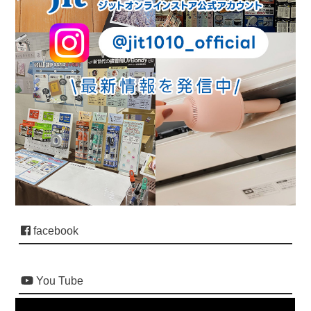
facebook
You Tube