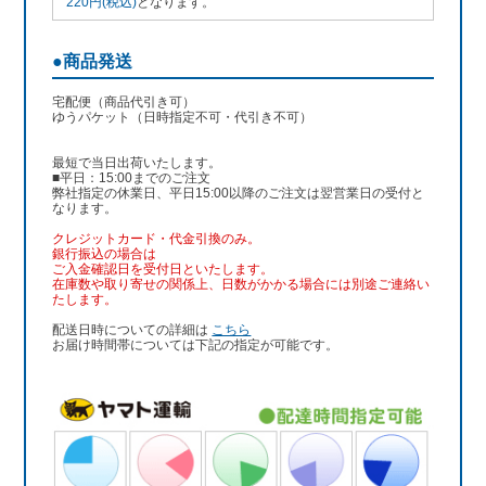
220円(税込)
となります。
●商品発送
宅配便（商品代引き可）
ゆうパケット（日時指定不可・代引き不可）
最短で当日出荷いたします。
■平日：15:00までのご注文
弊社指定の休業日、平日15:00以降のご注文は翌営業日の受付と
なります。
クレジットカード・代金引換のみ。
銀行振込
の場合は
ご入金確認日を受付日といたします。
在庫数や取り寄せの関係上、日数がかかる場合には別途ご連絡い
たします。
配送日時についての詳細は
こちら
お届け時間帯については下記の指定が可能です。