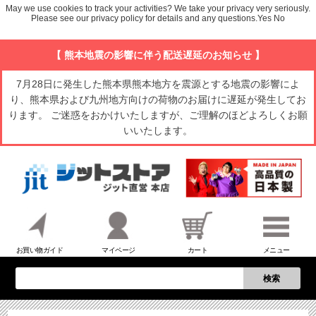
May we use cookies to track your activities? We take your privacy very seriously.
Please see our privacy policy for details and any questions.
Yes
No
【 熊本地震の影響に伴う配送遅延のお知らせ 】
7月28日に発生した熊本県熊本地方を震源とする地震の影響によ
り、熊本県および九州地方向けの荷物のお届けに遅延が発生してお
ります。 ご迷惑をおかけいたしますが、ご理解のほどよろしくお願
いいたします。
お買い物ガイド
マイページ
カート
メニュー
検索