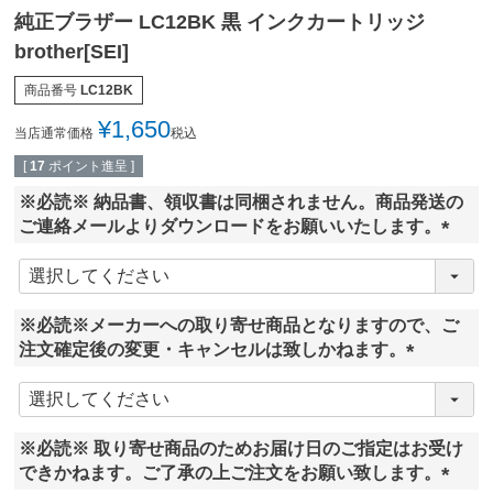
純正ブラザー LC12BK 黒 インクカートリッジ
brother[SEI]
商品番号
LC12BK
¥
1,650
当店通常価格
税込
[
17
ポイント進呈 ]
※必読※ 納品書、領収書は同梱されません。商品発送の
ご連絡メールよりダウンロードをお願いいたします。
(
必
須
※必読※メーカーへの取り寄せ商品となりますので、ご
)
注文確定後の変更・キャンセルは致しかねます。
(
必
須
※必読※ 取り寄せ商品のためお届け日のご指定はお受け
)
できかねます。ご了承の上ご注文をお願い致します。