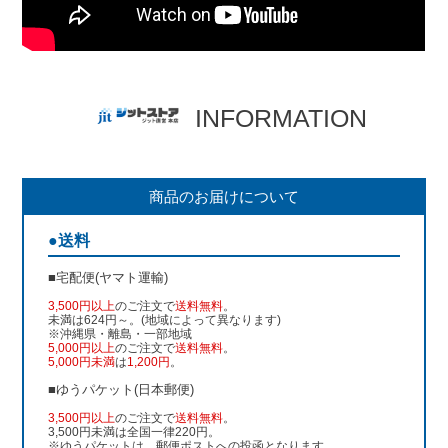
INFORMATION
商品のお届けについて
●送料
■宅配便(ヤマト運輸)
3,500円以上
のご注文で
送料無料
。
未満は624円～。(地域によって異なります)
※沖縄県・離島・一部地域
5,000円以上
のご注文で
送料無料
。
5,000円未満
は
1,200円
。
■ゆうパケット(日本郵便)
3,500円以上
のご注文で
送料無料
。
3,500円未満は全国一律220円。
※ゆうパケットは、郵便ポストへの投函となります。