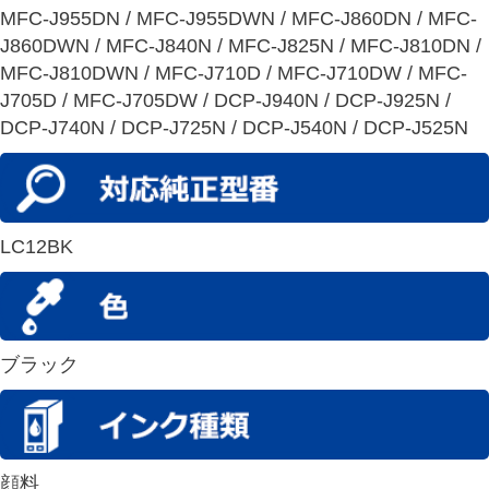
MFC-J955DN / MFC-J955DWN / MFC-J860DN / MFC-
J860DWN / MFC-J840N / MFC-J825N / MFC-J810DN /
MFC-J810DWN / MFC-J710D / MFC-J710DW / MFC-
J705D / MFC-J705DW / DCP-J940N / DCP-J925N /
DCP-J740N / DCP-J725N / DCP-J540N / DCP-J525N
LC12BK
ブラック
顔料