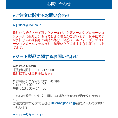
お問い合わせ
●ご注文に関するお問い合わせ
➤
jitstore@jit-c.co.jp
弊社から送信させて頂いたメールが、迷惑メールやプロモーショ
ンメールに振り分けられてしまう場合がございます。お手数です
が弊社からの返信をご確認の際は、迷惑メールフォルダ、プロモ
ーションメールフォルダもご確認いただけますようお願い申し上
げます。
●ジット製品に関するお問い合わせ
➤0120-41-1630
【受付時間】9：00～17：00
弊社指定の休業日を除きます
お電話がつながりやすい時間帯
午前：11：00～12：00
午後：13：00～14：00
こちらの番号でご注文に関するお問い合せはお受け致しかねま
す。
ご注文に関するお問合せは
jitstore@jit-c.co.jp
宛にメールでお願い
いたします。
➤
support@jit-c.co.jp