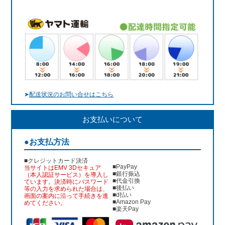
➤
配送状況のお問い合せはこちら
お支払いについて
●お支払方法
■クレジットカード決済
■PayPay
当サイトはEMV 3Dセキュア
■銀行振込
（本人認証サービス）を導入し
■代金引換
ています。決済時にパスワード
■後払い
等の入力を求められた場合は、
■d払い
画面の案内に沿って手続きを進
■Amazon Pay
めてください。
■楽天Pay