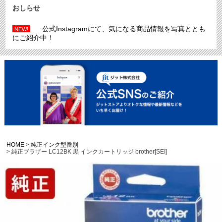
おしらせ
公式Instagramにて、気になる商品情報を写真ととも
NEW!
にご紹介中！
HOME
純正インク型番別
純正ブラザー LC12BK 黒 インクカートリッジ brother[SEI]