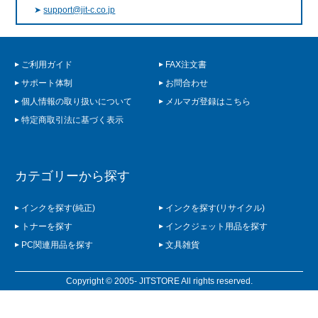
➤
support@jit-c.co.jp
ご利用ガイド
FAX注文書
サポート体制
お問合わせ
個人情報の取り扱いについて
メルマガ登録はこちら
特定商取引法に基づく表示
カテゴリーから探す
インクを探す(純正)
インクを探す(リサイクル)
トナーを探す
インクジェット用品を探す
PC関連用品を探す
文具雑貨
Copyright © 2005- JITSTORE All rights reserved.