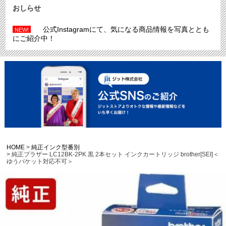
おしらせ
公式Instagramにて、気になる商品情報を写真ととも
NEW!
にご紹介中！
HOME
純正インク型番別
純正ブラザー LC12BK-2PK 黒 2本セット インクカートリッジ brother[SEI]＜
ゆうパケット対応不可＞