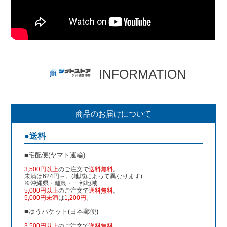
INFORMATION
商品のお届けについて
●送料
■宅配便(ヤマト運輸)
3,500円以上
のご注文で
送料無料
。
未満は624円～。(地域によって異なります)
※沖縄県・離島・一部地域
5,000円以上
のご注文で
送料無料
。
5,000円未満
は
1,200円
。
■ゆうパケット(日本郵便)
3,500円以上
のご注文で
送料無料
。