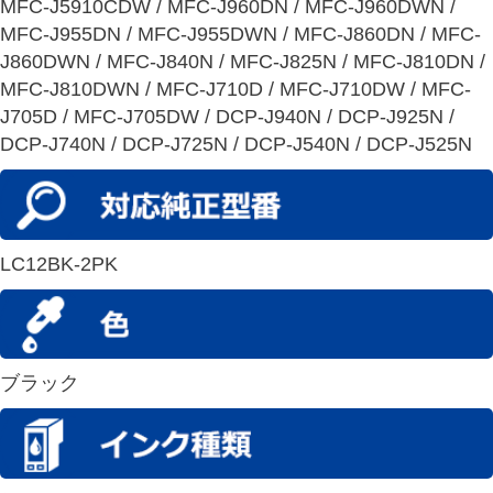
MFC-J5910CDW / MFC-J960DN / MFC-J960DWN /
MFC-J955DN / MFC-J955DWN / MFC-J860DN / MFC-
J860DWN / MFC-J840N / MFC-J825N / MFC-J810DN /
MFC-J810DWN / MFC-J710D / MFC-J710DW / MFC-
J705D / MFC-J705DW / DCP-J940N / DCP-J925N /
DCP-J740N / DCP-J725N / DCP-J540N / DCP-J525N
LC12BK-2PK
ブラック