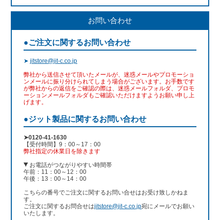
お問い合わせ
●ご注文に関するお問い合わせ
➤
jitstore@jit-c.co.jp
弊社から送信させて頂いたメールが、迷惑メールやプロモーショ
ンメールに振り分けられてしまう場合がございます。お手数です
が弊社からの返信をご確認の際は、迷惑メールフォルダ、プロモ
ーションメールフォルダもご確認いただけますようお願い申し上
げます。
●ジット製品に関するお問い合わせ
➤0120-41-1630
【受付時間】9：00～17：00
弊社指定の休業日を除きます
お電話がつながりやすい時間帯
午前：11：00～12：00
午後：13：00～14：00
こちらの番号でご注文に関するお問い合せはお受け致しかねま
す。
ご注文に関するお問合せは
jitstore@jit-c.co.jp
宛にメールでお願い
いたします。