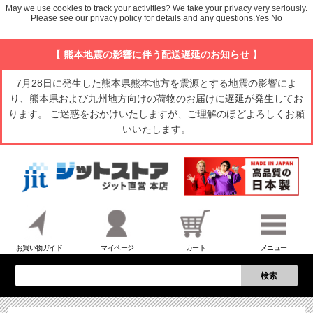
May we use cookies to track your activities? We take your privacy very seriously.
Please see our privacy policy for details and any questions.
Yes
No
【 熊本地震の影響に伴う配送遅延のお知らせ 】
7月28日に発生した熊本県熊本地方を震源とする地震の影響によ
り、熊本県および九州地方向けの荷物のお届けに遅延が発生してお
ります。 ご迷惑をおかけいたしますが、ご理解のほどよろしくお願
いいたします。
お買い物ガイド
マイページ
カート
メニュー
検索