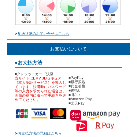
➤
配送状況のお問い合せはこちら
お支払いについて
●お支払方法
■クレジットカード決済
■PayPay
当サイトはEMV 3Dセキュア
■銀行振込
（本人認証サービス）を導入し
■代金引換
ています。決済時にパスワード
■後払い
等の入力を求められた場合は、
■d払い
画面の案内に沿って手続きを進
■Amazon Pay
めてください。
■楽天Pay
➤
お支払方法の詳細はこちら