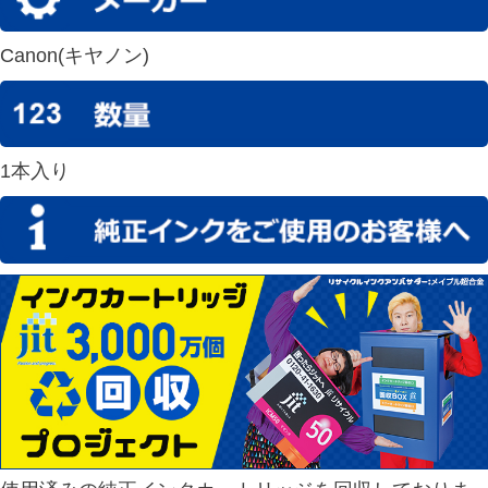
Canon(キヤノン)
1本入り