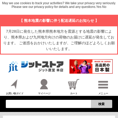
May we use cookies to track your activities? We take your privacy very seriously.
Please see our privacy policy for details and any questions.
Yes
No
【 熊本地震の影響に伴う配送遅延のお知らせ 】
7月28日に発生した熊本県熊本地方を震源とする地震の影響によ
り、熊本県および九州地方向けの荷物のお届けに遅延が発生してお
ります。 ご迷惑をおかけいたしますが、ご理解のほどよろしくお願
いいたします。
お買い物ガイド
マイページ
カート
メニュー
検索