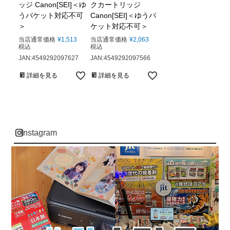
ッジ Canon[SEI]＜ゆ
クカートリッジ
うパケット対応不可
Canon[SEI]＜ゆうパ
＞
ケット対応不可＞
当店通常価格
¥
1,513
当店通常価格
¥
2,063
税込
税込
JAN:4549292097627
JAN:4549292097566
詳細を見る
詳細を見る
instagram