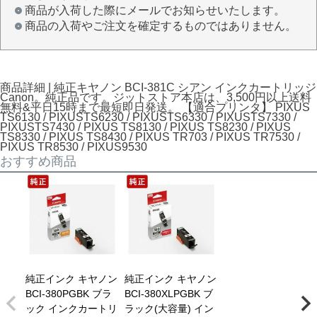
商品が入荷した際にメールでお知らせいたします。
商品の入荷やご注文を確定するものではありません。
商品詳細 | 純正キヤノン BCI-381C シアン インクカートリッジ
Canon。純正品です。ジットストア本店は、3,500円以上送料
無料&平日15時まで最短即日発送。 【適合プリンタ】 PIXUS
TS6130 / PIXUSTS6230 / PIXUSTS6330 / PIXUSTS7330 /
PIXUSTS7430 / PIXUS TS8130 / PIXUS TS8230 / PIXUS
TS8330 / PIXUS TS8430 / PIXUS TR703 / PIXUS TR7530 /
PIXUS TR8530 / PIXUS9530
おすすめ商品
純正インク キヤノン
純正インク キヤノン
BCI-380PGBK ブラ
BCI-380XLPGBK ブ
ック インクカートリ
ラック(大容量) イン