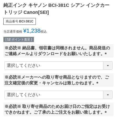
純正インク キヤノン BCI-381C シアン インクカー
トリッジ Canon[SEI]
商品番号
BCI-381C
¥
1,238
当店通常価格
税込
[
12
ポイント進呈 ]
※必読※ 納品書、領収書は同梱されません。商品発送の
ご連絡メールよりダウンロードをお願いいたします。
(
必
須
※必読※メーカーへの取り寄せ商品となりますので、ご
)
注文確定後の変更・キャンセルは致しかねます。
(
必
須
※必読※ 取り寄せ商品のためお届け日のご指定はお受け
)
できかねます。ご了承の上ご注文をお願い致します。