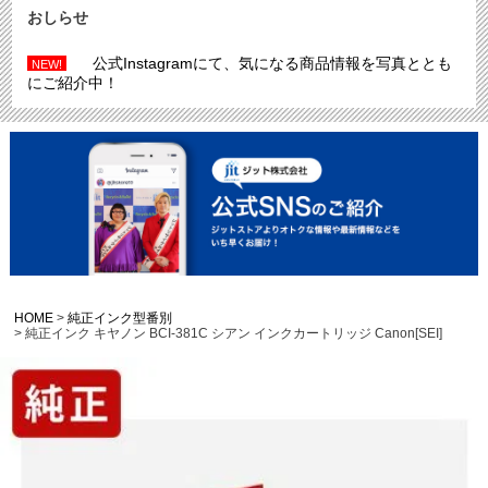
おしらせ
公式Instagramにて、気になる商品情報を写真ととも
NEW!
にご紹介中！
HOME
純正インク型番別
純正インク キヤノン BCI-381C シアン インクカートリッジ Canon[SEI]