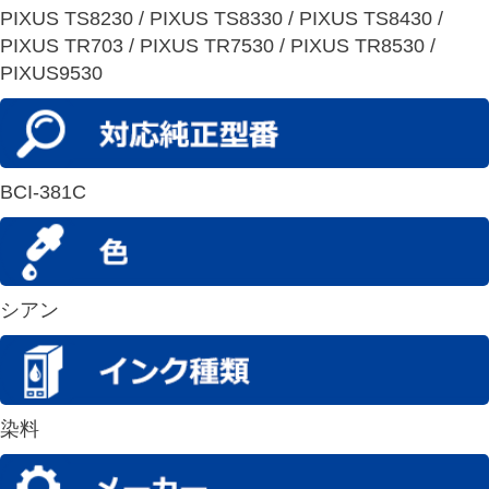
PIXUS TS8230 / PIXUS TS8330 / PIXUS TS8430 /
PIXUS TR703 / PIXUS TR7530 / PIXUS TR8530 /
PIXUS9530
BCI-381C
シアン
染料