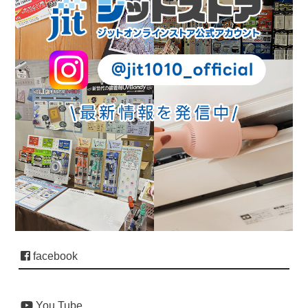
facebook
You Tube