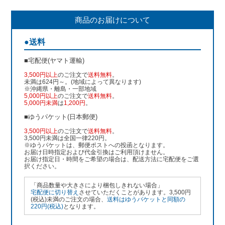
商品のお届けについて
●送料
■宅配便(ヤマト運輸)
3,500円以上
のご注文で
送料無料
。
未満は624円～。(地域によって異なります)
※沖縄県・離島・一部地域
5,000円以上
のご注文で
送料無料
。
5,000円未満
は
1,200円
。
■ゆうパケット(日本郵便)
3,500円以上
のご注文で
送料無料
。
3,500円未満は全国一律220円。
※ゆうパケットは、郵便ポストへの投函となります。
お届け日時指定および代金引換はご利用頂けません。
お届け指定日・時間をご希望の場合は、配送方法に宅配便をご選
択ください。
「商品数量や大きさにより梱包しきれない場合」
宅配便に切り替え
させていただくことがあります。3,500円
(税込)未満のご注文の場合、
送料はゆうパケットと同額の
220円(税込)
となります。