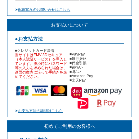
➤
配送状況のお問い合せはこちら
お支払いについて
●お支払方法
■クレジットカード決済
■PayPay
当サイトはEMV 3Dセキュア
■銀行振込
（本人認証サービス）を導入し
■代金引換
ています。決済時にパスワード
■後払い
等の入力を求められた場合は、
■d払い
画面の案内に沿って手続きを進
■Amazon Pay
めてください。
■楽天Pay
➤
お支払方法の詳細はこちら
初めてご利用のお客様へ