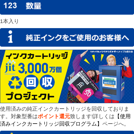
1本入り
使用済みの純正インクカートリッジを回収しておりま
す。対象型番は
ポイント還元
致します!詳しくは
【使用
済みインクカートリッジ回収プログラム】
ページへ。