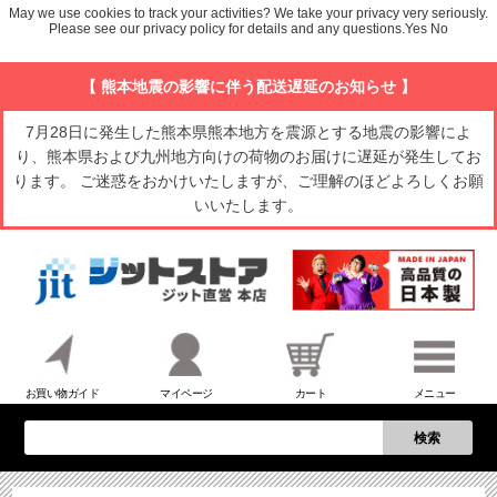
May we use cookies to track your activities? We take your privacy very seriously.
Please see our privacy policy for details and any questions.
Yes
No
【 熊本地震の影響に伴う配送遅延のお知らせ 】
7月28日に発生した熊本県熊本地方を震源とする地震の影響によ
り、熊本県および九州地方向けの荷物のお届けに遅延が発生してお
ります。 ご迷惑をおかけいたしますが、ご理解のほどよろしくお願
いいたします。
お買い物ガイド
マイページ
カート
メニュー
検索