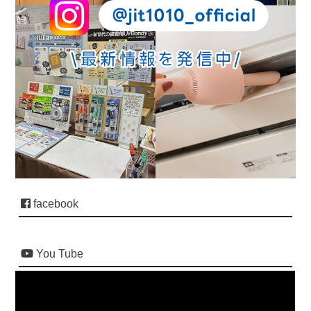
facebook
You Tube