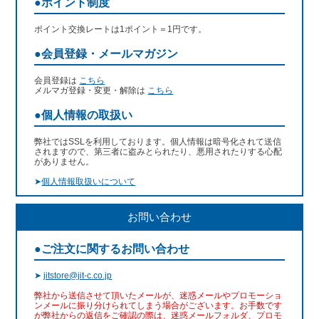
●ポイント制度
ポイント交換レートは1ポイント＝1円です。
●会員登録・メールマガジン
会員登録は
こちら
メルマガ登録・変更・解除は
こちら
●個人情報の取扱い
弊社ではSSLを利用しております。個人情報は暗号化されて送信
されますので、第三者に盗みとられたり、悪用されたりする心配
がありません。
➤
個人情報取扱いについて
お問い合わせ
●ご注文に関するお問い合わせ
➤
jitstore@jit-c.co.jp
弊社から送信させて頂いたメールが、迷惑メールやプロモーショ
ンメールに振り分けられてしまう場合がございます。お手数です
が弊社からの返信をご確認の際は、迷惑メールフォルダ、プロモ