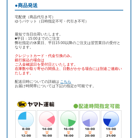
●商品発送
宅配便（商品代引き可）
ゆうパケット（日時指定不可・代引き不可）
最短で当日出荷いたします。
■平日：15:00までのご注文
弊社指定の休業日、平日15:00以降のご注文は翌営業日の受付と
なります。
クレジットカード・代金引換のみ。
銀行振込
の場合は
ご入金確認日を受付日といたします。
在庫数や取り寄せの関係上、日数がかかる場合には別途ご連絡い
たします。
配送日時についての詳細は
こちら
お届け時間帯については下記の指定が可能です。