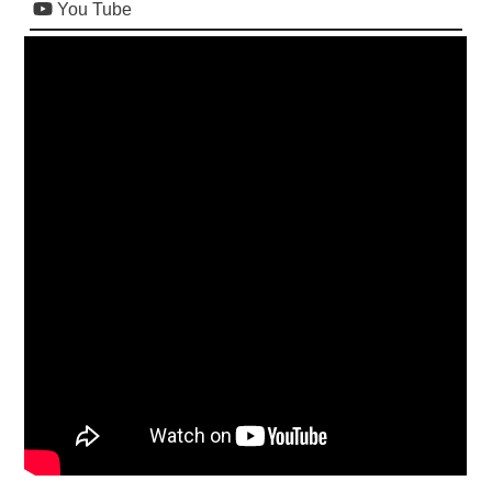
You Tube