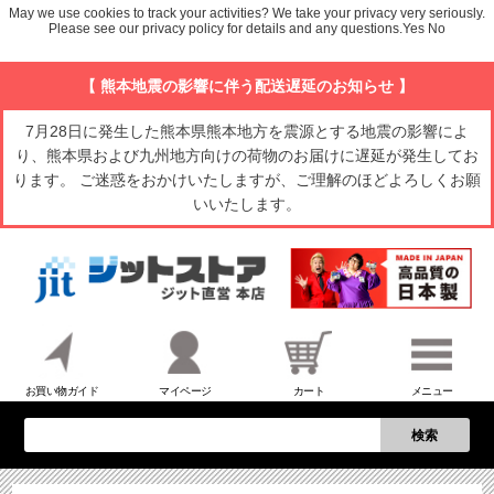
May we use cookies to track your activities? We take your privacy very seriously.
Please see our privacy policy for details and any questions.
Yes
No
【 熊本地震の影響に伴う配送遅延のお知らせ 】
7月28日に発生した熊本県熊本地方を震源とする地震の影響によ
り、熊本県および九州地方向けの荷物のお届けに遅延が発生してお
ります。 ご迷惑をおかけいたしますが、ご理解のほどよろしくお願
いいたします。
お買い物ガイド
マイページ
カート
メニュー
検索