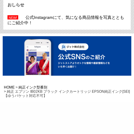
おしらせ
公式Instagramにて、気になる商品情報を写真ととも
NEW!
にご紹介中！
HOME
純正インク型番別
純正 エプソン IB02KB ブラック インクカートリッジ EPSON純正インク[SEI]
【ゆうパケット対応不可】