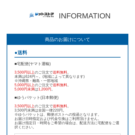
INFORMATION
商品のお届けについて
●送料
■宅配便(ヤマト運輸)
3,500円以上
のご注文で
送料無料
。
未満は624円～。(地域によって異なります)
※沖縄県・離島・一部地域
5,000円以上
のご注文で
送料無料
。
5,000円未満
は
1,200円
。
■ゆうパケット(日本郵便)
3,500円以上
のご注文で
送料無料
。
3,500円未満は全国一律220円。
※ゆうパケットは、郵便ポストへの投函となります。
お届け日時指定および代金引換はご利用頂けません。
お届け指定日・時間をご希望の場合は、配送方法に宅配便をご選
択ください。