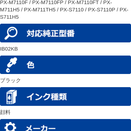
PX-M7110F / PX-M7110FP / PX-M7110FT / PX-
M711H5 / PX-M711TH5 / PX-S7110 / PX-S7110P / PX-
S711H5
IB02KB
ブラック
顔料