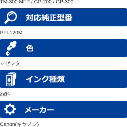
TM-300 MFP / GP-200 / GP-300
PFI-120M
マゼンタ
顔料
Canon(キヤノン)