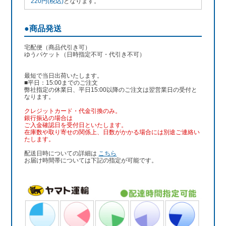
220円(税込)
となります。
●商品発送
宅配便（商品代引き可）
ゆうパケット（日時指定不可・代引き不可）
最短で当日出荷いたします。
■平日：15:00までのご注文
弊社指定の休業日、平日15:00以降のご注文は翌営業日の受付と
なります。
クレジットカード・代金引換のみ。
銀行振込
の場合は
ご入金確認日を受付日といたします。
在庫数や取り寄せの関係上、日数がかかる場合には別途ご連絡い
たします。
配送日時についての詳細は
こちら
お届け時間帯については下記の指定が可能です。