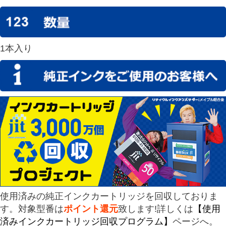
1本入り
使用済みの純正インクカートリッジを回収しておりま
す。対象型番は
ポイント還元
致します!詳しくは
【使用
済みインクカートリッジ回収プログラム】
ページへ。