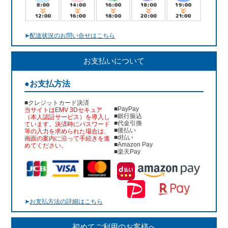
➤
配送状況のお問い合せはこちら
お支払いについて
●お支払方法
■クレジットカード決済
■PayPay
当サイトはEMV 3Dセキュア
■銀行振込
（本人認証サービス）を導入し
■代金引換
ています。決済時にパスワード
■後払い
等の入力を求められた場合は、
■d払い
画面の案内に沿って手続きを進
■Amazon Pay
めてください。
■楽天Pay
➤
お支払方法の詳細はこちら
初めてご利用のお客様へ