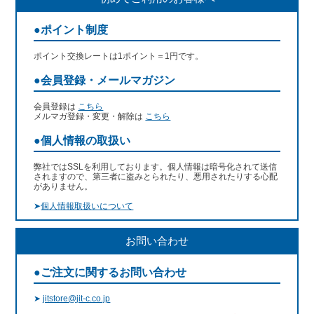
●ポイント制度
ポイント交換レートは1ポイント＝1円です。
●会員登録・メールマガジン
会員登録は
こちら
メルマガ登録・変更・解除は
こちら
●個人情報の取扱い
弊社ではSSLを利用しております。個人情報は暗号化されて送信
されますので、第三者に盗みとられたり、悪用されたりする心配
がありません。
➤
個人情報取扱いについて
お問い合わせ
●ご注文に関するお問い合わせ
➤
jitstore@jit-c.co.jp