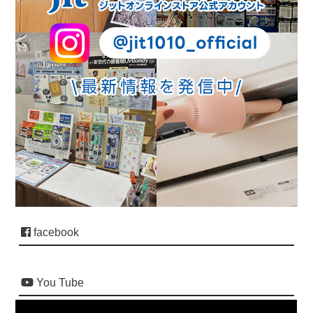
facebook
You Tube