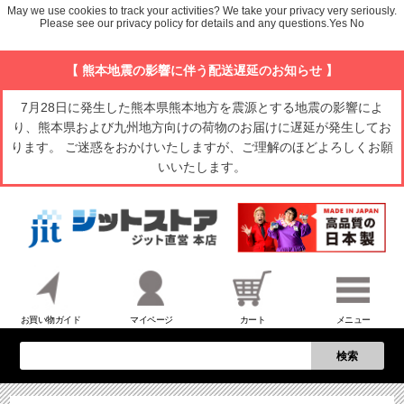
May we use cookies to track your activities? We take your privacy very seriously.
Please see our privacy policy for details and any questions.
Yes
No
【 熊本地震の影響に伴う配送遅延のお知らせ 】
7月28日に発生した熊本県熊本地方を震源とする地震の影響によ
り、熊本県および九州地方向けの荷物のお届けに遅延が発生してお
ります。 ご迷惑をおかけいたしますが、ご理解のほどよろしくお願
いいたします。
お買い物ガイド
マイページ
カート
メニュー
検索