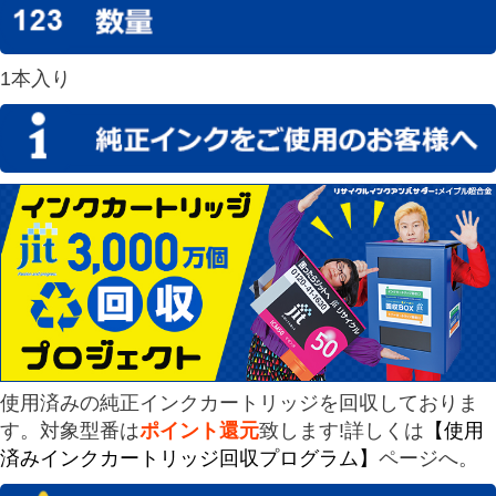
1本入り
使用済みの純正インクカートリッジを回収しておりま
す。対象型番は
ポイント還元
致します!詳しくは
【使用
済みインクカートリッジ回収プログラム】
ページへ。