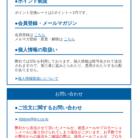
●ポイント制度
ポイント交換レートは1ポイント＝1円です。
●会員登録・メールマガジン
会員登録は
こちら
メルマガ登録・変更・解除は
こちら
●個人情報の取扱い
弊社ではSSLを利用しております。個人情報は暗号化されて送信
されますので、第三者に盗みとられたり、悪用されたりする心配
がありません。
➤
個人情報取扱いについて
お問い合わせ
●ご注文に関するお問い合わせ
➤
jitstore@jit-c.co.jp
弊社から送信させて頂いたメールが、迷惑メールやプロモーショ
ンメールに振り分けられてしまう場合がございます。お手数です
が弊社からの返信をご確認の際は、迷惑メールフォルダ、プロモ