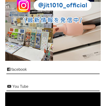
facebook
You Tube