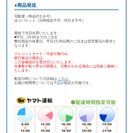
●商品発送
宅配便（商品代引き可）
ゆうパケット（日時指定不可・代引き不可）
最短で当日出荷いたします。
■平日：15:00までのご注文
弊社指定の休業日、平日15:00以降のご注文は翌営業日の受付と
なります。
クレジットカード・代金引換のみ。
銀行振込
の場合は
ご入金確認日を受付日といたします。
在庫数や取り寄せの関係上、日数がかかる場合には別途ご連絡い
たします。
配送日時についての詳細は
こちら
お届け時間帯については下記の指定が可能です。