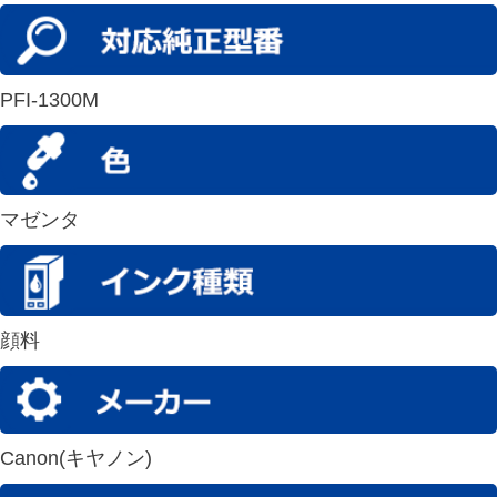
PFI-1300M
マゼンタ
顔料
Canon(キヤノン)