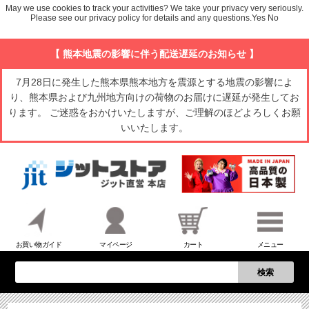
May we use cookies to track your activities? We take your privacy very seriously.
Please see our privacy policy for details and any questions.
Yes
No
【 熊本地震の影響に伴う配送遅延のお知らせ 】
7月28日に発生した熊本県熊本地方を震源とする地震の影響によ
り、熊本県および九州地方向けの荷物のお届けに遅延が発生してお
ります。 ご迷惑をおかけいたしますが、ご理解のほどよろしくお願
いいたします。
お買い物ガイド
マイページ
カート
メニュー
検索