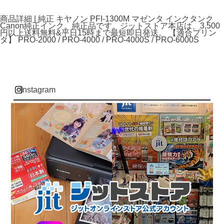
商品詳細 | 純正 キヤノン PFI-1300M マゼンタ インクタンク
Canon純正インク。純正品です。ジットストア本店は、3,500
円以上送料無料&平日15時まで最短即日発送。 【適合プリン
タ】 PRO-2000 / PRO-4000 / PRO-4000S / PRO-6000S
instagram