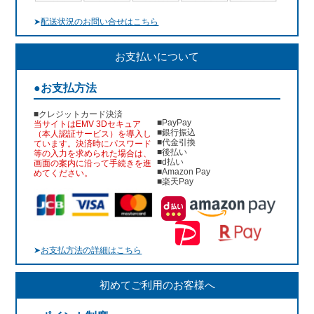
➤
配送状況のお問い合せはこちら
お支払いについて
●お支払方法
■クレジットカード決済
■PayPay
当サイトはEMV 3Dセキュア
■銀行振込
（本人認証サービス）を導入し
■代金引換
ています。決済時にパスワード
■後払い
等の入力を求められた場合は、
■d払い
画面の案内に沿って手続きを進
■Amazon Pay
めてください。
■楽天Pay
➤
お支払方法の詳細はこちら
初めてご利用のお客様へ