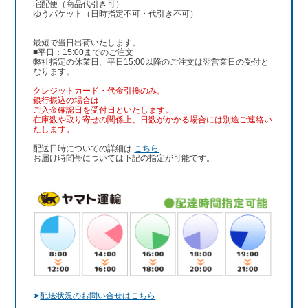
宅配便（商品代引き可）
ゆうパケット（日時指定不可・代引き不可）
最短で当日出荷いたします。
■平日：15:00までのご注文
弊社指定の休業日、平日15:00以降のご注文は翌営業日の受付と
なります。
クレジットカード・代金引換のみ。
銀行振込
の場合は
ご入金確認日を受付日といたします。
在庫数や取り寄せの関係上、日数がかかる場合には別途ご連絡い
たします。
配送日時についての詳細は
こちら
お届け時間帯については下記の指定が可能です。
➤
配送状況のお問い合せはこちら