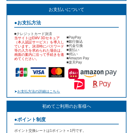
お支払いについて
●お支払方法
■クレジットカード決済
■PayPay
当サイトはEMV 3Dセキュア
■銀行振込
（本人認証サービス）を導入し
■代金引換
ています。決済時にパスワード
■後払い
等の入力を求められた場合は、
■d払い
画面の案内に沿って手続きを進
■Amazon Pay
めてください。
■楽天Pay
➤
お支払方法の詳細はこちら
初めてご利用のお客様へ
●ポイント制度
ポイント交換レートは1ポイント＝1円です。