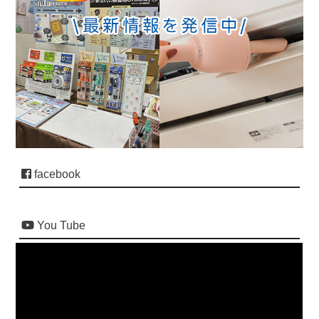
facebook
You Tube