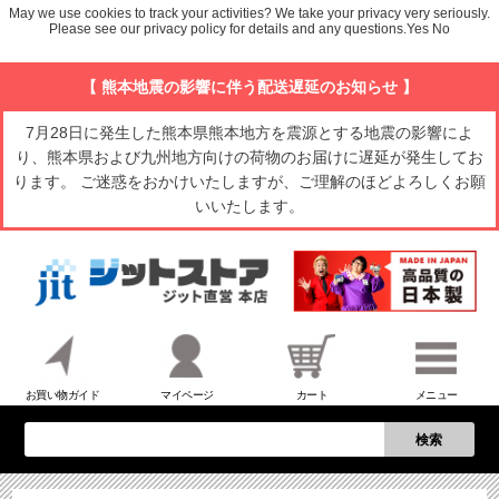
May we use cookies to track your activities? We take your privacy very seriously.
Please see our privacy policy for details and any questions.
Yes
No
【 熊本地震の影響に伴う配送遅延のお知らせ 】
7月28日に発生した熊本県熊本地方を震源とする地震の影響によ
り、熊本県および九州地方向けの荷物のお届けに遅延が発生してお
ります。 ご迷惑をおかけいたしますが、ご理解のほどよろしくお願
いいたします。
お買い物ガイド
マイページ
カート
メニュー
検索