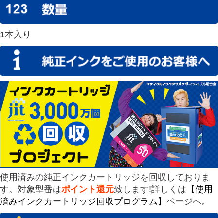
1本入り
使用済みの純正インクカートリッジを回収しておりま
す。対象型番は
ポイント還元
致します!詳しくは
【使用
済みインクカートリッジ回収プログラム】
ページへ。