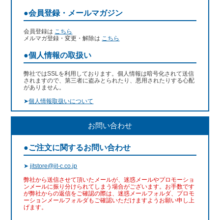
●会員登録・メールマガジン
会員登録は
こちら
メルマガ登録・変更・解除は
こちら
●個人情報の取扱い
弊社ではSSLを利用しております。個人情報は暗号化されて送信
されますので、第三者に盗みとられたり、悪用されたりする心配
がありません。
➤
個人情報取扱いについて
お問い合わせ
●ご注文に関するお問い合わせ
➤
jitstore@jit-c.co.jp
弊社から送信させて頂いたメールが、迷惑メールやプロモーショ
ンメールに振り分けられてしまう場合がございます。お手数です
が弊社からの返信をご確認の際は、迷惑メールフォルダ、プロモ
ーションメールフォルダもご確認いただけますようお願い申し上
げます。