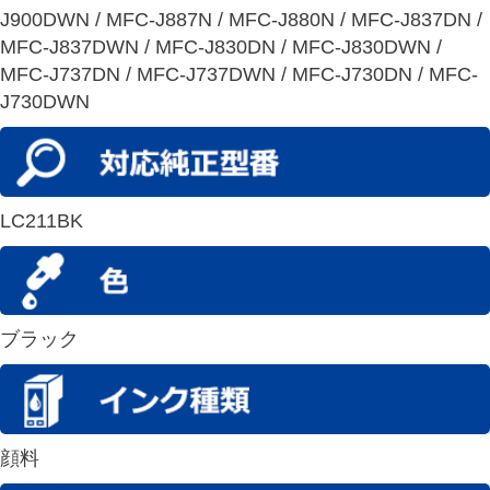
J900DWN / MFC-J887N / MFC-J880N / MFC-J837DN /
MFC-J837DWN / MFC-J830DN / MFC-J830DWN /
MFC-J737DN / MFC-J737DWN / MFC-J730DN / MFC-
J730DWN
LC211BK
ブラック
顔料