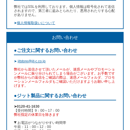
弊社ではSSLを利用しております。個人情報は暗号化されて送信
されますので、第三者に盗みとられたり、悪用されたりする心配
がありません。
➤
個人情報取扱いについて
お問い合わせ
●ご注文に関するお問い合わせ
➤
jitstore@jit-c.co.jp
弊社から送信させて頂いたメールが、迷惑メールやプロモーショ
ンメールに振り分けられてしまう場合がございます。お手数です
が弊社からの返信をご確認の際は、迷惑メールフォルダ、プロモ
ーションメールフォルダもご確認いただけますようお願い申し上
げます。
●ジット製品に関するお問い合わせ
➤0120-41-1630
【受付時間】9：00～17：00
弊社指定の休業日を除きます
お電話がつながりやすい時間帯
午前：11：00～12：00