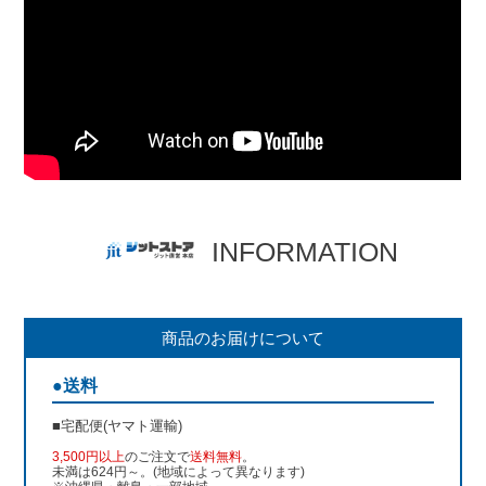
INFORMATION
商品のお届けについて
●送料
■宅配便(ヤマト運輸)
3,500円以上
のご注文で
送料無料
。
未満は624円～。(地域によって異なります)