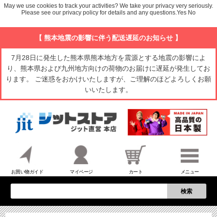
May we use cookies to track your activities? We take your privacy very seriously.
Please see our privacy policy for details and any questions.
Yes
No
【 熊本地震の影響に伴う配送遅延のお知らせ 】
7月28日に発生した熊本県熊本地方を震源とする地震の影響によ
り、熊本県および九州地方向けの荷物のお届けに遅延が発生してお
ります。 ご迷惑をおかけいたしますが、ご理解のほどよろしくお願
いいたします。
お買い物ガイド
マイページ
カート
メニュー
検索