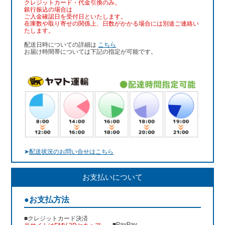
クレジットカード・代金引換のみ。
銀行振込
の場合は
ご入金確認日を受付日といたします。
在庫数や取り寄せの関係上、日数がかかる場合には別途ご連絡い
たします。
配送日時についての詳細は
こちら
お届け時間帯については下記の指定が可能です。
➤
配送状況のお問い合せはこちら
お支払いについて
●お支払方法
■クレジットカード決済
■PayPay