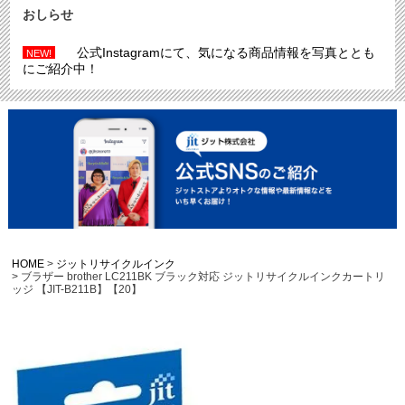
おしらせ
公式Instagramにて、気になる商品情報を写真ととも
NEW!
にご紹介中！
HOME
ジットリサイクルインク
ブラザー brother LC211BK ブラック対応 ジットリサイクルインクカートリ
ッジ 【JIT-B211B】【20】