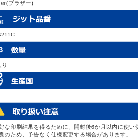
ther(ブラザー)
B211C
入り
好な印刷結果を得るために、開封後6か月以内に使い
良のため、予告なく仕様変更する場合があります。