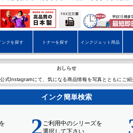
インクを探す
トナーを探す
インクジェット用品
おしらせ
公式Instagramにて、気になる商品情報を写真とともにご