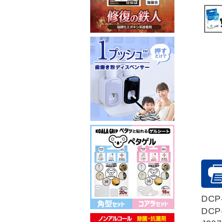
DCP-
DCP