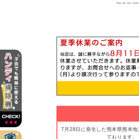
May we use cookies
7月28日に発生した熊本県熊本
ております。