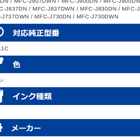
7DN / MFC-J907DWN / MFC-J900DN / MFC-J900DW
C-J837DN / MFC-J837DWN / MFC-J830DN / MFC-
-J737DWN / MFC-J730DN / MFC-J730DWN
11C
ン