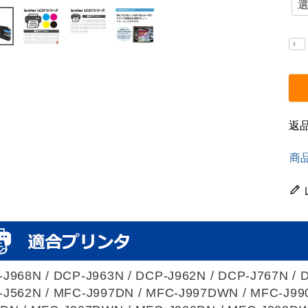
返
商
J968N / DCP-J963N / DCP-J962N / DCP-J767N / 
-J562N / MFC-J997DN / MFC-J997DWN / MFC-J99