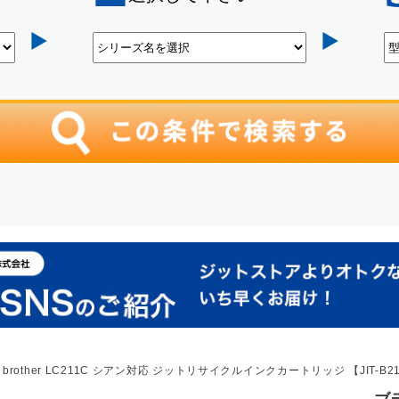
brother LC211C シアン対応 ジットリサイクルインクカートリッジ 【JIT-B2