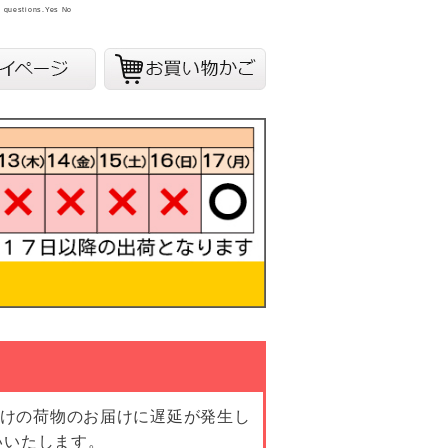
y questions.
Yes
No
向けの荷物のお届けに遅延が発生し
いいたします。