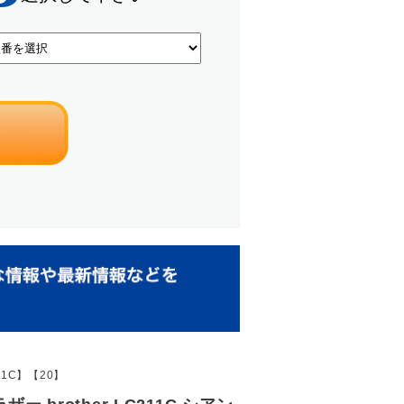
11C】【20】