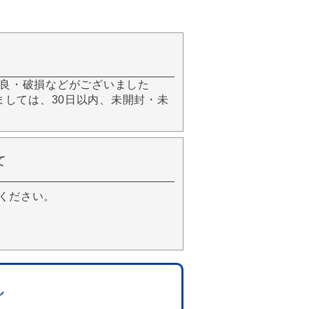
良・破損などがございました
きましては、30日以内、未開封・未
て
ください。
ル