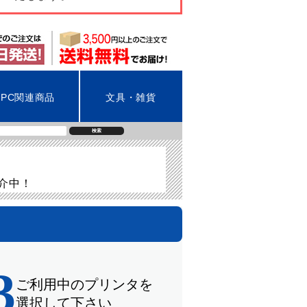
PC関連商品
文具・雑貨
検索
紹介中！