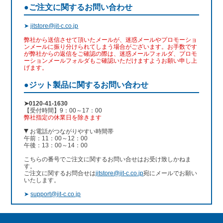
●ご注文に関するお問い合わせ
➤
jitstore@jit-c.co.jp
弊社から送信させて頂いたメールが、迷惑メールやプロモーショ
ンメールに振り分けられてしまう場合がございます。お手数です
が弊社からの返信をご確認の際は、迷惑メールフォルダ、プロモ
ーションメールフォルダもご確認いただけますようお願い申し上
げます。
●ジット製品に関するお問い合わせ
➤0120-41-1630
【受付時間】9：00～17：00
弊社指定の休業日を除きます
お電話がつながりやすい時間帯
午前：11：00～12：00
午後：13：00～14：00
こちらの番号でご注文に関するお問い合せはお受け致しかねま
す。
ご注文に関するお問合せは
jitstore@jit-c.co.jp
宛にメールでお願い
いたします。
➤
support@jit-c.co.jp