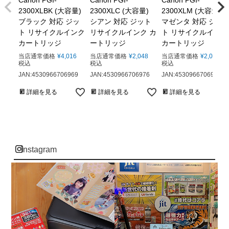
Canon PGI-
Canon PGI-
Canon PGI-
2300XLBK (大容量)
2300XLC (大容量)
2300XLM (大容量)
ブラック 対応 ジッ
シアン 対応 ジット
マゼンタ 対応 ジッ
ト リサイクルインク
リサイクルインク カ
ト リサイクルインク
カートリッジ
ートリッジ
カートリッジ
当店通常価格
¥
4,016
当店通常価格
¥
2,048
当店通常価格
¥
2,048
税込
税込
税込
JAN:4530966706969
JAN:4530966706976
JAN:4530966706983
詳細を見る
詳細を見る
詳細を見る
instagram