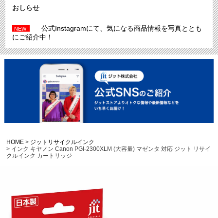
おしらせ
公式Instagramにて、気になる商品情報を写真ととも
NEW!
にご紹介中！
HOME
ジットリサイクルインク
インク キヤノン Canon PGI-2300XLM (大容量) マゼンタ 対応 ジット リサイ
クルインク カートリッジ