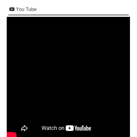
You Tube