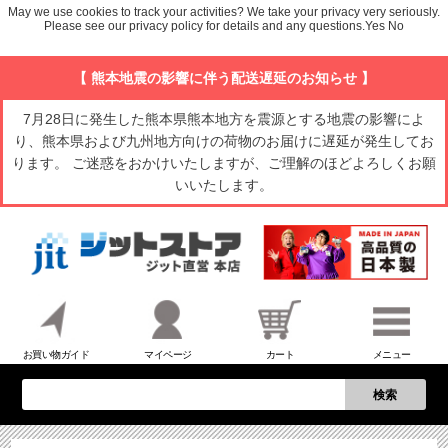
May we use cookies to track your activities? We take your privacy very seriously.
Please see our privacy policy for details and any questions.
Yes
No
【 熊本地震の影響に伴う配送遅延のお知らせ 】
7月28日に発生した熊本県熊本地方を震源とする地震の影響によ
り、熊本県および九州地方向けの荷物のお届けに遅延が発生してお
ります。 ご迷惑をおかけいたしますが、ご理解のほどよろしくお願
いいたします。
お買い物ガイド
マイページ
カート
メニュー
検索