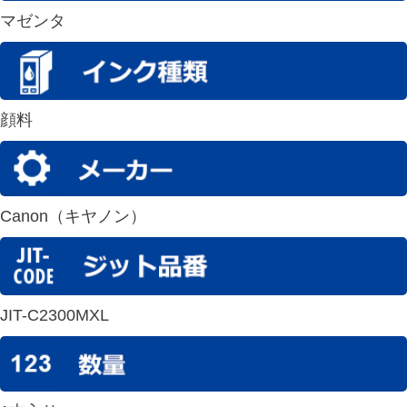
マゼンタ
顔料
Canon（キヤノン）
JIT-C2300MXL