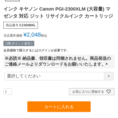
インク キヤノン Canon PGI-2300XLM (大容量) マ
ゼンタ 対応 ジット リサイクルインク カートリッジ
商品番号
C2300MXL
¥
2,048
当店通常価格
税込
[
20
ポイント進呈 ]
会員価格で購入するにはログインが必要です。
※必読※ 納品書、領収書は同梱されません。商品発送の
ご連絡メールよりダウンロードをお願いいたします。
(
必
須
)
お気に入りに登録する
カートに入れる