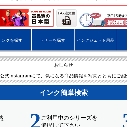
インクを探す
トナーを探す
インクジェット用品
おしらせ
公式Instagramにて、気になる商品情報を写真とともにご