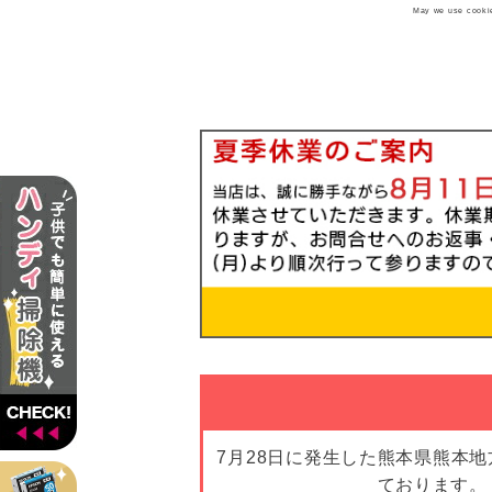
May we use cookies
7月28日に発生した熊本県熊本
ております。