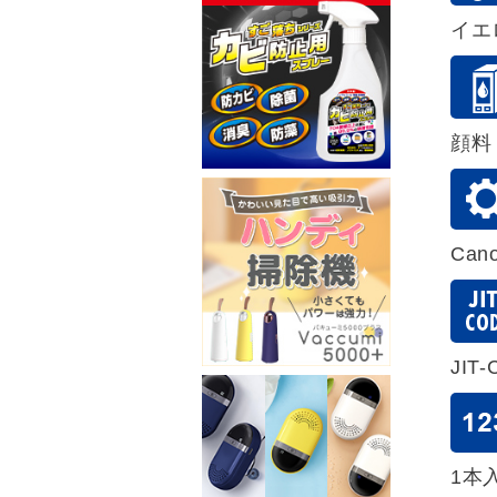
イエ
顔料
Ca
JIT-
1本