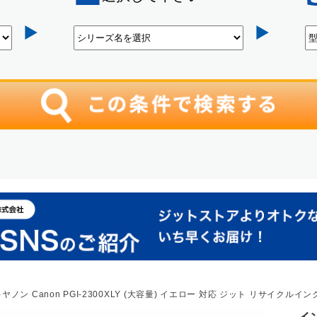
ヤノン Canon PGI-2300XLY (大容量) イエロー 対応 ジット リサイクルイ