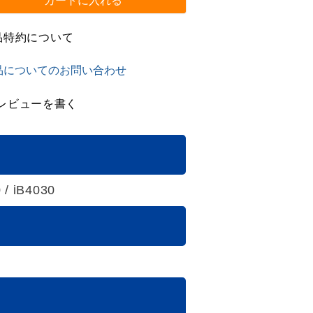
カートに入れる
品特約について
品についてのお問い合わせ
レビューを書く
 / iB4030