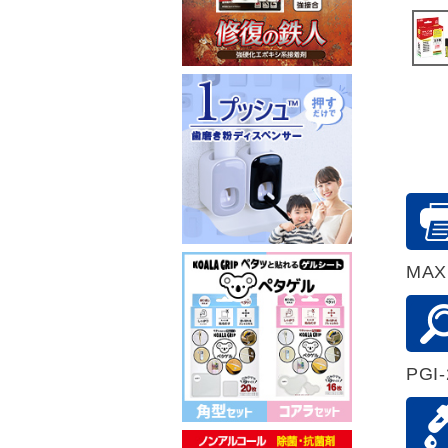
MAXI
PGI