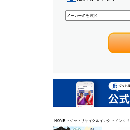
HOME
ジットリサイクルインク
インク キ