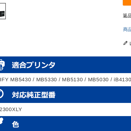
返
商
FY MB5430 / MB5330 / MB5130 / MB5030 / iB4130
-2300XLY