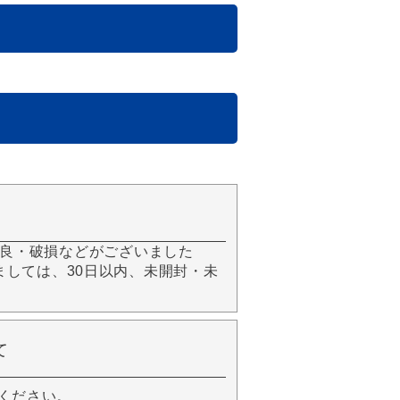
良・破損などがございました
きましては、30日以内、未開封・未
て
ください。