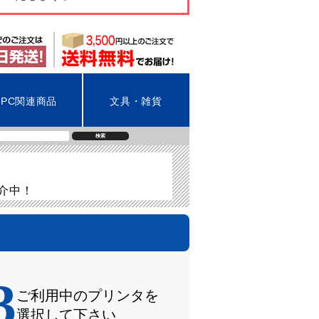
PC関連商品
文具・雑貨
検索
紹介中！