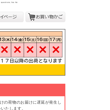
y questions.
Yes
No
向けの荷物のお届けに遅延が発生し
いいたします。