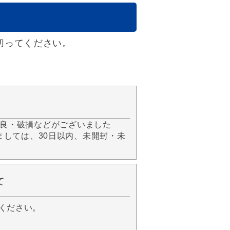
切ってください。
良・破損などがございました
きましては、30日以内、未開封・未
て
ください。