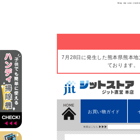
May we use cookies
7月28日に発生した熊本県熊本
ております。
お買い物ガイド
検索はこちら