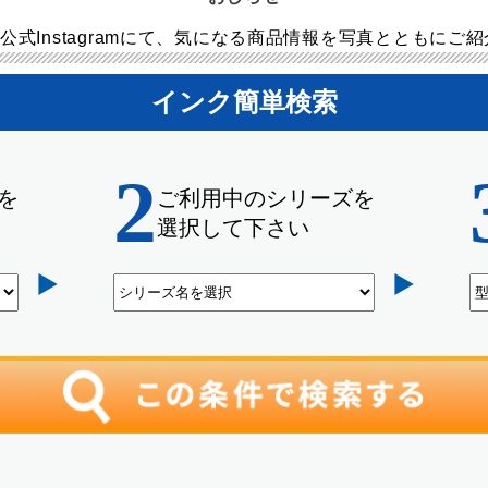
公式Instagramにて、気になる商品情報を写真とともにご