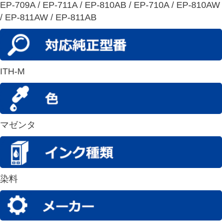
EP-709A / EP-711A / EP-810AB / EP-710A / EP-810AW
/ EP-811AW / EP-811AB
ITH-M
マゼンタ
染料