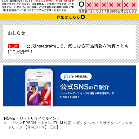
おしらせ
公式Instagramにて、気になる商品情報を写真ととも
NEW!
にご紹介中！
HOME
ジットリサイクルインク
エプソン EPSON イチョウ ITH-M 対応 マゼンタ ジットリサイクルインクカ
ートリッジ 【JIT-EITHM】【20】