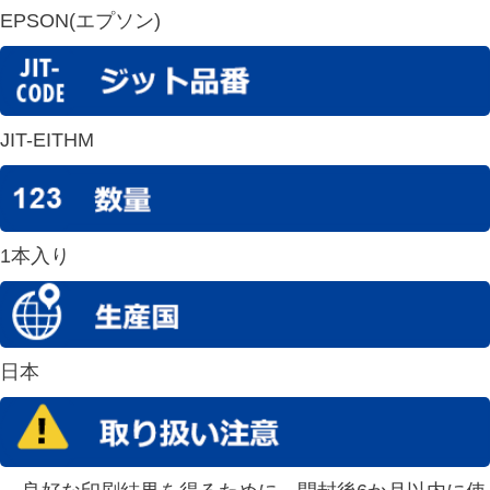
EPSON(エプソン)
JIT-EITHM
1本入り
日本