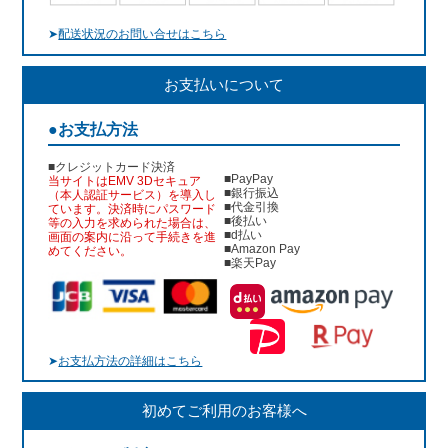
➤
配送状況のお問い合せはこちら
お支払いについて
●お支払方法
■クレジットカード決済
■PayPay
当サイトはEMV 3Dセキュア
■銀行振込
（本人認証サービス）を導入し
■代金引換
ています。決済時にパスワード
■後払い
等の入力を求められた場合は、
■d払い
画面の案内に沿って手続きを進
■Amazon Pay
めてください。
■楽天Pay
➤
お支払方法の詳細はこちら
初めてご利用のお客様へ