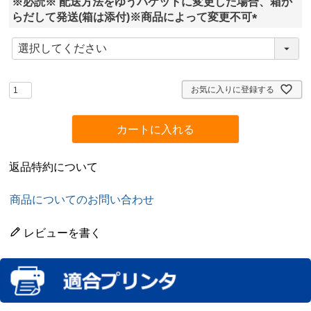
※必読※ 配送方法をゆうパケットに変更した場合、箱か
)
らだして発送(箱は添付)※商品によって変更不可
(
必
須
)
お気に入りに登録する
カートに入れる
返品特約について
商品についてのお問い合わせ
レビューを書く