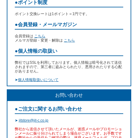
●ポイント制度
ポイント交換レートは1ポイント＝1円です。
●会員登録・メールマガジン
会員登録は
こちら
メルマガ登録・変更・解除は
こちら
●個人情報の取扱い
弊社ではSSLを利用しております。個人情報は暗号化されて送信
されますので、第三者に盗みとられたり、悪用されたりする心配
がありません。
➤
個人情報取扱いについて
お問い合わせ
●ご注文に関するお問い合わせ
➤
jitstore@jit-c.co.jp
弊社から送信させて頂いたメールが、迷惑メールやプロモーショ
ンメールに振り分けられてしまう場合がございます。お手数です
が弊社からの返信をご確認の際は、迷惑メールフォルダ、プロモ