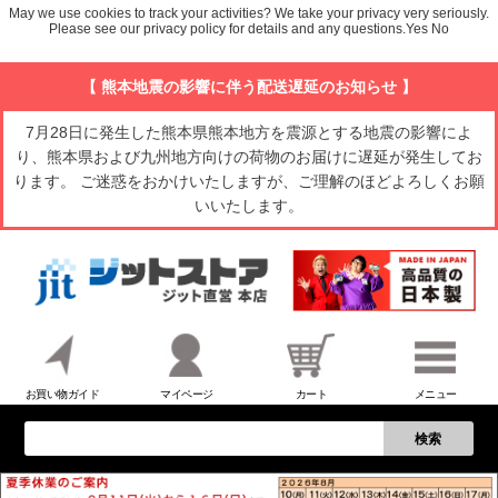
May we use cookies to track your activities? We take your privacy very seriously.
Please see our privacy policy for details and any questions.
Yes
No
【 熊本地震の影響に伴う配送遅延のお知らせ 】
7月28日に発生した熊本県熊本地方を震源とする地震の影響によ
り、熊本県および九州地方向けの荷物のお届けに遅延が発生してお
ります。 ご迷惑をおかけいたしますが、ご理解のほどよろしくお願
いいたします。
お買い物ガイド
マイページ
カート
メニュー
検索