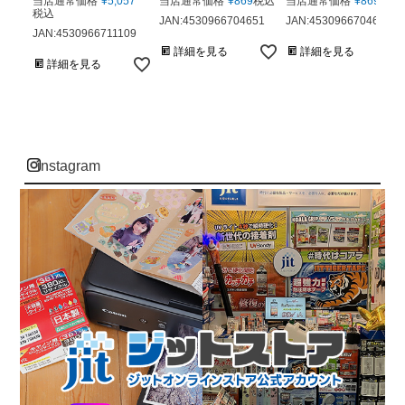
当店通常価格
¥
5,057
当店通常価格
¥
869
税込
当店通常価格
¥
869
税込
税込
JAN:4530966704651
JAN:4530966704668
JAN:4530966711109
詳細を見る
詳細を見る
詳細を見る
instagram