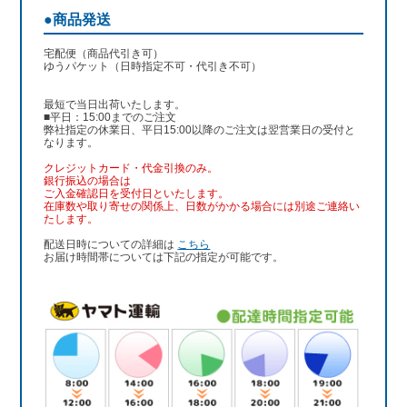
●商品発送
宅配便（商品代引き可）
ゆうパケット（日時指定不可・代引き不可）
最短で当日出荷いたします。
■平日：15:00までのご注文
弊社指定の休業日、平日15:00以降のご注文は翌営業日の受付と
なります。
クレジットカード・代金引換のみ。
銀行振込
の場合は
ご入金確認日を受付日といたします。
在庫数や取り寄せの関係上、日数がかかる場合には別途ご連絡い
たします。
配送日時についての詳細は
こちら
お届け時間帯については下記の指定が可能です。