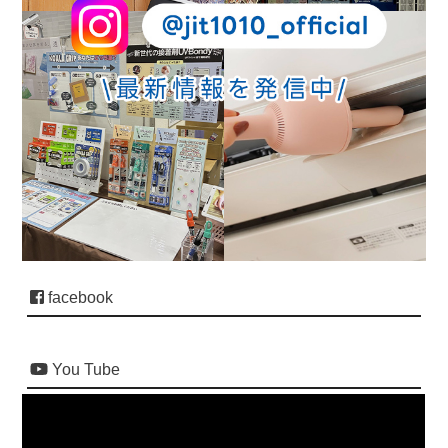
facebook
You Tube