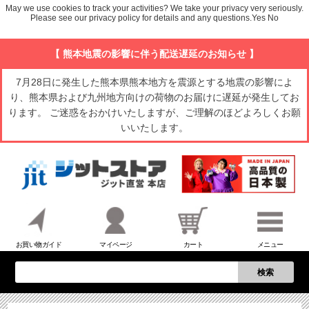
May we use cookies to track your activities? We take your privacy very seriously.
Please see our privacy policy for details and any questions.
Yes
No
【 熊本地震の影響に伴う配送遅延のお知らせ 】
7月28日に発生した熊本県熊本地方を震源とする地震の影響によ
り、熊本県および九州地方向けの荷物のお届けに遅延が発生してお
ります。 ご迷惑をおかけいたしますが、ご理解のほどよろしくお願
いいたします。
お買い物ガイド
マイページ
カート
メニュー
検索