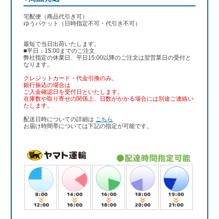
宅配便（商品代引き可）
ゆうパケット（日時指定不可・代引き不可）
最短で当日出荷いたします。
■平日：15:00までのご注文
弊社指定の休業日、平日15:00以降のご注文は翌営業日の受付と
なります。
クレジットカード・代金引換のみ。
銀行振込
の場合は
ご入金確認日を受付日といたします。
在庫数や取り寄せの関係上、日数がかかる場合には別途ご連絡い
たします。
配送日時についての詳細は
こちら
お届け時間帯については下記の指定が可能です。