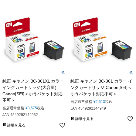
純正 キヤノン BC-361XL カラー
純正 キヤノン BC-361 カラー イ
インクカートリッジ(大容量)
ンクカートリッジ Canon[SEI]＜
Canon[SEI]＜ゆうパケット対応
ゆうパケット対応不可＞
不可＞
当店通常価格
¥
2,613
税込
当店通常価格
¥
3,575
税込
JAN:4549292144949
JAN:4549292144932
詳細を見る
詳細を見る