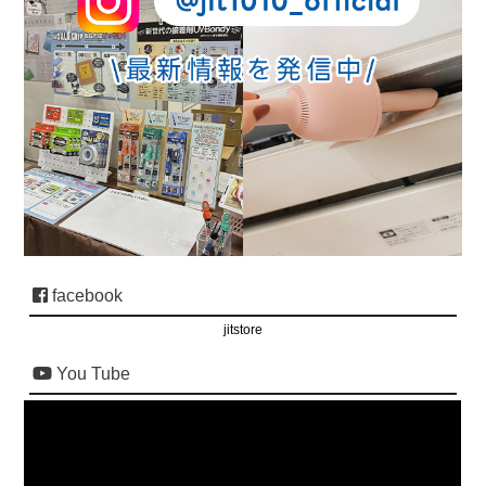
facebook
jitstore
You Tube