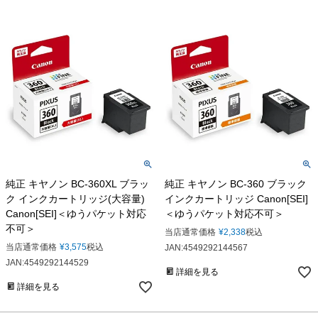
純正 キヤノン BC-360XL ブラッ
純正 キヤノン BC-360 ブラック
ク インクカートリッジ(大容量)
インクカートリッジ Canon[SEI]
Canon[SEI]＜ゆうパケット対応
＜ゆうパケット対応不可＞
不可＞
当店通常価格
¥
2,338
税込
当店通常価格
¥
3,575
税込
JAN:4549292144567
JAN:4549292144529
詳細を見る
詳細を見る