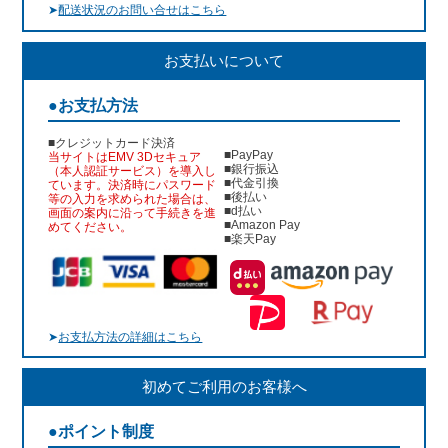
➤
配送状況のお問い合せはこちら
お支払いについて
●お支払方法
■クレジットカード決済
■PayPay
当サイトはEMV 3Dセキュア
■銀行振込
（本人認証サービス）を導入し
■代金引換
ています。決済時にパスワード
■後払い
等の入力を求められた場合は、
■d払い
画面の案内に沿って手続きを進
■Amazon Pay
めてください。
■楽天Pay
➤
お支払方法の詳細はこちら
初めてご利用のお客様へ
●ポイント制度