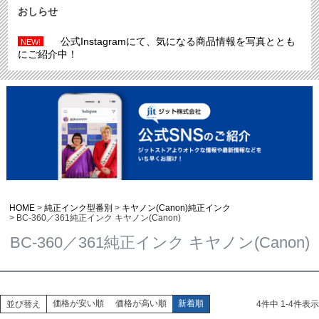
おしらせ
公式Instagramにて、気になる商品情報を写真ととも
NEW!
にご紹介中！
HOME
純正インク型番別
キヤノン(Canon)純正インク
BC-360／361純正インク キヤノン(Canon)
BC-360／361純正インク キヤノン(Canon)
価格が安い順
価格が高い順
新着順
並び替え
4
件中
1
-
4
件表示