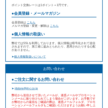
ポイント交換レートは1ポイント＝1円です。
●会員登録・メールマガジン
会員登録は
こちら
メルマガ登録・変更・解除は
こちら
●個人情報の取扱い
弊社ではSSLを利用しております。個人情報は暗号化されて送信
されますので、第三者に盗みとられたり、悪用されたりする心配
がありません。
➤
個人情報取扱いについて
お問い合わせ
●ご注文に関するお問い合わせ
➤
jitstore@jit-c.co.jp
弊社から送信させて頂いたメールが、迷惑メールやプロモーショ
ンメールに振り分けられてしまう場合がございます。お手数です
が弊社からの返信をご確認の際は、迷惑メールフォルダ、プロモ
ーションメールフォルダもご確認いただけますようお願い申し上