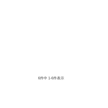
6
件中
1
-
6
件表示