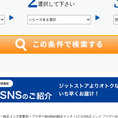
純正インク型番別
ブラザー(brother)純正インク
LC110純正インク ブラザー(bro