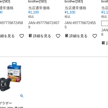
er[SEI]
brother[SEI]
brother[SEI]
brot
通常価格
当店通常価格
当店通常価格
当
00
¥
1,100
¥
1,100
¥
1,
税込
税込
税込
497776672458
JAN:497776672457
JAN:497776672455
9
5
JAN
8
詳細を見る
詳細を見る
詳細を見る
ブラザー