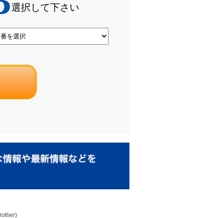
ther)