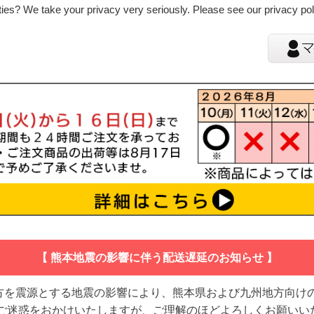
ies? We take your privacy very seriously. Please see our privacy poli
【 熊本地震の影響に伴う配送遅延のお知らせ 】
地方を震源とする地震の影響により、熊本県および九州地方向け
 ご迷惑をおかけいたしますが、ご理解のほどよろしくお願いい