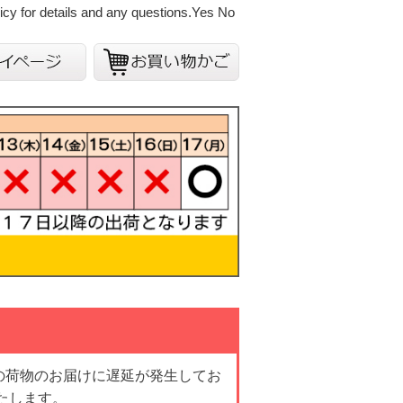
cy for details and any questions.
Yes
No
の荷物のお届けに遅延が発生してお
たします。