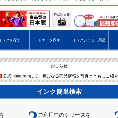
インクを探す
トナーを探す
インクジェット用品
おしらせ
公式Instagramにて、気になる商品情報を写真とともにご紹
!