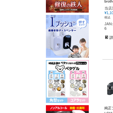
broth
当店
¥
1,1
税込
JAN:
6
純正