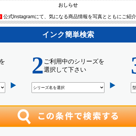
おしらせ
公式Instagramにて、気になる商品情報を写真とともにご紹
!