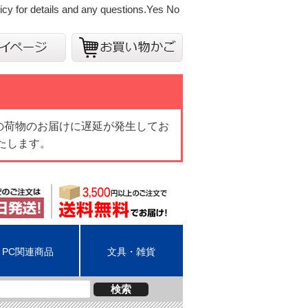
cy for details and any questions.
Yes
No
の荷物のお届けに遅延が発生してお
たします。
PC関連商品
文具・雑貨
検索