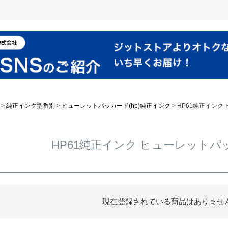
純正インク型番別
ヒューレットパッカード(hp)純正インク
HP61純正インク
HP61純正インク ヒューレットパッ
現在登録されている商品はありませ