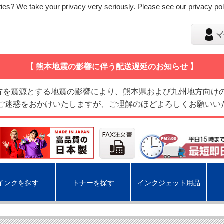
ies? We take your privacy very seriously. Please see our privacy poli
【 熊本地震の影響に伴う配送遅延のお知らせ 】
地方を震源とする地震の影響により、熊本県および九州地方向け
 ご迷惑をおかけいたしますが、ご理解のほどよろしくお願いい
インクを探す
トナーを探す
インクジェット用品