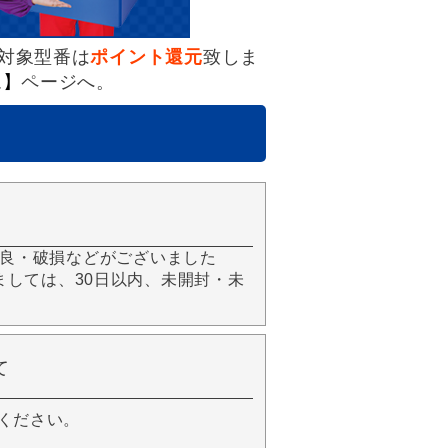
対象型番は
ポイント還元
致しま
ム】
ページへ。
良・破損などがございました
きましては、30日以内、未開封・未
て
ください。