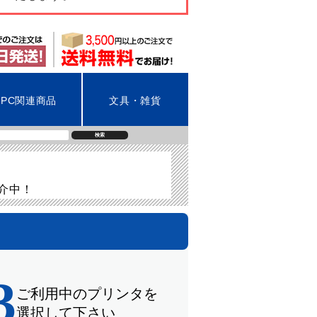
PC関連商品
文具・雑貨
検索
紹介中！