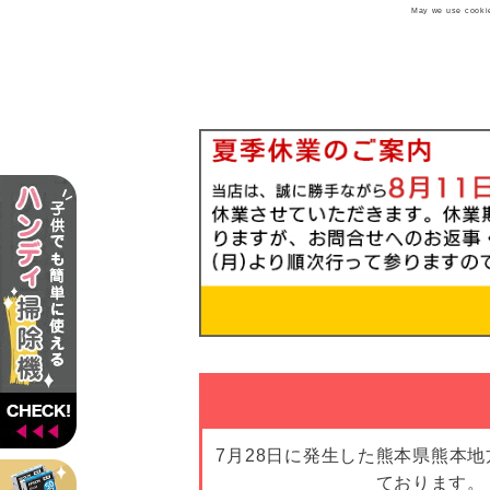
May we use cookies
7月28日に発生した熊本県熊本
ております。