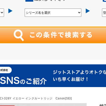
I-326Y イエロー インクカートリッジ Canon[SEI]