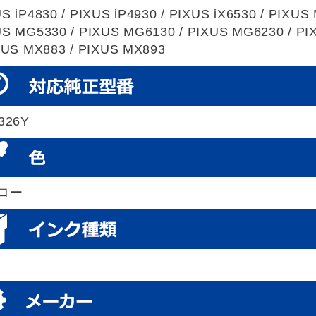
S iP4830 / PIXUS iP4930 / PIXUS iX6530 / PIXUS
S MG5330 / PIXUS MG6130 / PIXUS MG6230 / P
XUS MX883 / PIXUS MX893
326Y
ロー