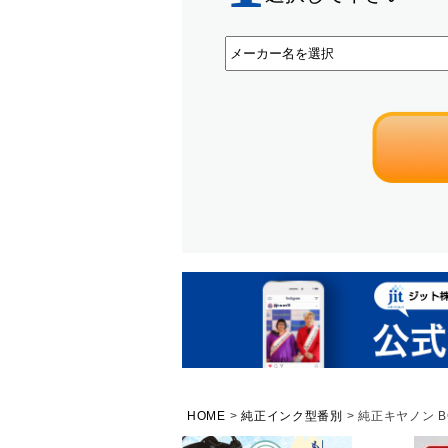
HOME
純正インク型番別
純正キヤノン BC