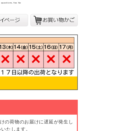
y questions.
Yes
No
向けの荷物のお届けに遅延が発生し
いいたします。