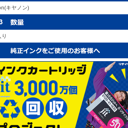
on(キヤノン)
入り