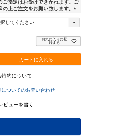
のご指定はお受けできかねます。ご
承の上ご注文をお願い致します。
(
必
須
)
お気に入りに登
録する
カートに入れる
品特約について
品についてのお問い合わせ
レビューを書く