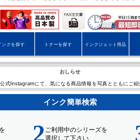
インクを探す
トナーを探す
インクジェット用品
おしらせ
公式Instagramにて、気になる商品情報を写真とともにご