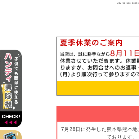
May we use cookies
7月28日に発生した熊本県熊本
ております。