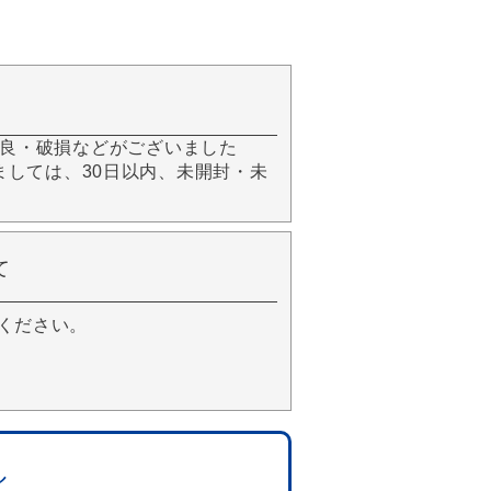
良・破損などがございました
きましては、30日以内、未開封・未
て
ください。
ル