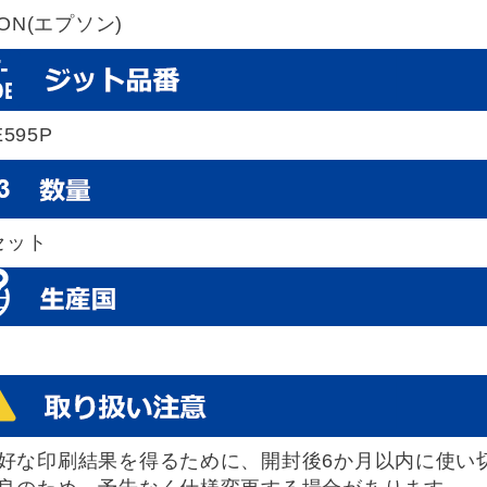
SON(エプソン)
E595P
セット
好な印刷結果を得るために、開封後6か月以内に使い