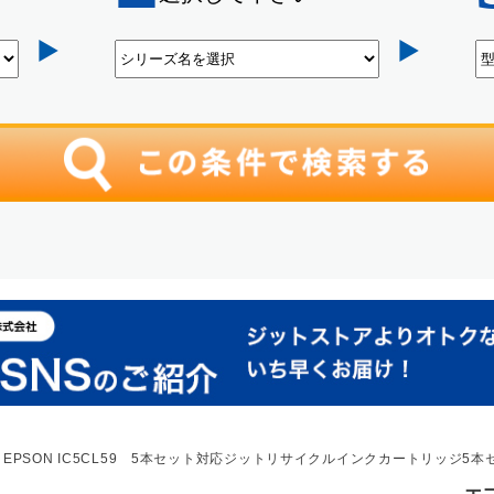
 EPSON IC5CL59 5本セット対応ジットリサイクルインクカートリッジ5本