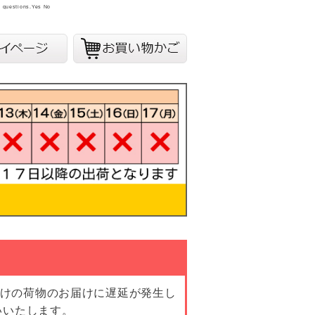
y questions.
Yes
No
向けの荷物のお届けに遅延が発生し
いいたします。