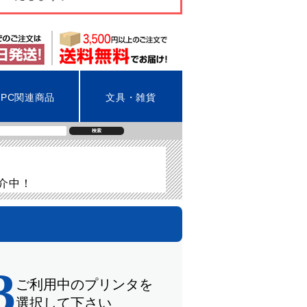
PC関連商品
文具・雑貨
検索
紹介中！