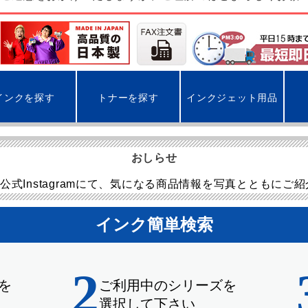
インクを探す
トナーを探す
インクジェット用品
おしらせ
公式Instagramにて、気になる商品情報を写真とともにご