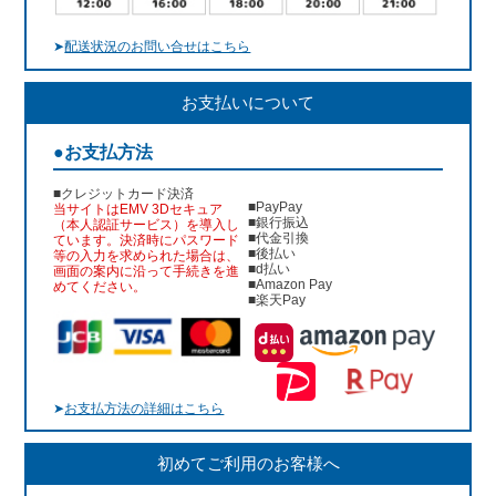
➤
配送状況のお問い合せはこちら
お支払いについて
●お支払方法
■クレジットカード決済
■PayPay
当サイトはEMV 3Dセキュア
■銀行振込
（本人認証サービス）を導入し
■代金引換
ています。決済時にパスワード
■後払い
等の入力を求められた場合は、
■d払い
画面の案内に沿って手続きを進
■Amazon Pay
めてください。
■楽天Pay
➤
お支払方法の詳細はこちら
初めてご利用のお客様へ