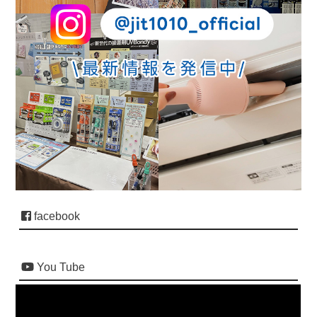
facebook
You Tube