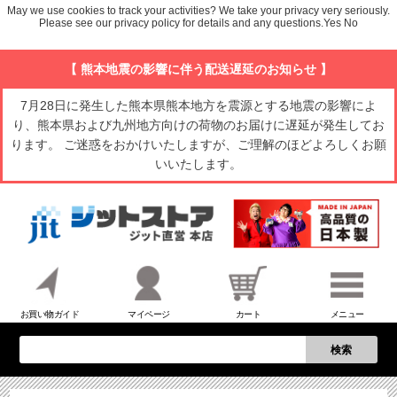
May we use cookies to track your activities? We take your privacy very seriously.
Please see our privacy policy for details and any questions.
Yes
No
【 熊本地震の影響に伴う配送遅延のお知らせ 】
7月28日に発生した熊本県熊本地方を震源とする地震の影響によ
り、熊本県および九州地方向けの荷物のお届けに遅延が発生してお
ります。 ご迷惑をおかけいたしますが、ご理解のほどよろしくお願
いいたします。
お買い物ガイド
マイページ
カート
メニュー
検索