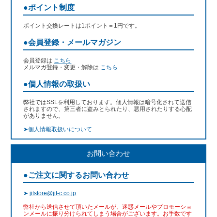
●ポイント制度
ポイント交換レートは1ポイント＝1円です。
●会員登録・メールマガジン
会員登録は
こちら
メルマガ登録・変更・解除は
こちら
●個人情報の取扱い
弊社ではSSLを利用しております。個人情報は暗号化されて送信
されますので、第三者に盗みとられたり、悪用されたりする心配
がありません。
➤
個人情報取扱いについて
お問い合わせ
●ご注文に関するお問い合わせ
➤
jitstore@jit-c.co.jp
弊社から送信させて頂いたメールが、迷惑メールやプロモーショ
ンメールに振り分けられてしまう場合がございます。お手数です