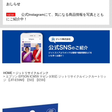
おしらせ
公式Instagramにて、気になる商品情報を写真ととも
NEW!
にご紹介中！
HOME
ジットリサイクルインク
エプソン EPSON ICM59 マゼンタ対応 ジットリサイクルインクカートリッ
ジ 【JIT-E59M】【50】【E59】