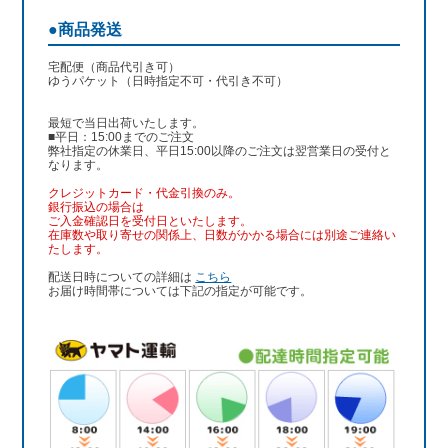
●商品発送
宅配便（商品代引き可）
ゆうパケット（日時指定不可・代引き不可）
最短で当日出荷いたします。
■平日：15:00までのご注文
弊社指定の休業日、平日15:00以降のご注文は翌営業日の受付と
なります。
クレジットカード・代金引換のみ。
銀行振込
の場合は
ご入金確認日を受付日といたします。
在庫数や取り寄せの関係上、日数がかかる場合には別途ご連絡い
たします。
配送日時についての詳細は
こちら
お届け時間帯については下記の指定が可能です。