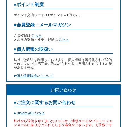
●ポイント制度
ポイント交換レートは1ポイント＝1円です。
●会員登録・メールマガジン
会員登録は
こちら
メルマガ登録・変更・解除は
こちら
●個人情報の取扱い
弊社ではSSLを利用しております。個人情報は暗号化されて送信
されますので、第三者に盗みとられたり、悪用されたりする心配
がありません。
➤
個人情報取扱いについて
お問い合わせ
●ご注文に関するお問い合わせ
➤
jitstore@jit-c.co.jp
弊社から送信させて頂いたメールが、迷惑メールやプロモーショ
ンメールに振り分けられてしまう場合がございます。お手数です