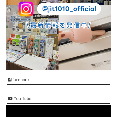
facebook
You Tube