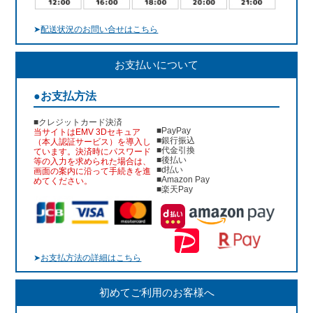
➤
配送状況のお問い合せはこちら
お支払いについて
●お支払方法
■クレジットカード決済
■PayPay
当サイトはEMV 3Dセキュア
■銀行振込
（本人認証サービス）を導入し
■代金引換
ています。決済時にパスワード
■後払い
等の入力を求められた場合は、
■d払い
画面の案内に沿って手続きを進
■Amazon Pay
めてください。
■楽天Pay
➤
お支払方法の詳細はこちら
初めてご利用のお客様へ