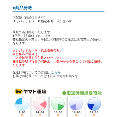
●商品発送
宅配便（商品代引き可）
ゆうパケット（日時指定不可・代引き不可）
最短で当日出荷いたします。
■平日：15:00までのご注文
弊社指定の休業日、平日15:00以降のご注文は翌営業日の受付と
なります。
クレジットカード・代金引換のみ。
銀行振込
の場合は
ご入金確認日を受付日といたします。
在庫数や取り寄せの関係上、日数がかかる場合には別途ご連絡い
たします。
配送日時についての詳細は
こちら
お届け時間帯については下記の指定が可能です。