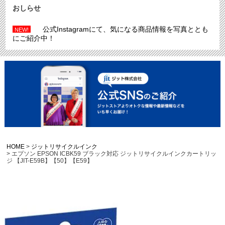
おしらせ
公式Instagramにて、気になる商品情報を写真ととも
NEW!
にご紹介中！
HOME
ジットリサイクルインク
エプソン EPSON ICBK59 ブラック対応 ジットリサイクルインクカートリッ
ジ 【JIT-E59B】【50】【E59】