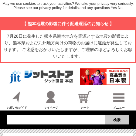
May we use cookies to track your activities? We take your privacy very seriously.
Please see our privacy policy for details and any questions.
Yes
No
【 熊本地震の影響に伴う配送遅延のお知らせ 】
7月28日に発生した熊本県熊本地方を震源とする地震の影響によ
り、熊本県および九州地方向けの荷物のお届けに遅延が発生してお
ります。 ご迷惑をおかけいたしますが、ご理解のほどよろしくお願
いいたします。
お買い物ガイド
マイページ
カート
メニュー
検索