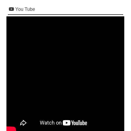
You Tube