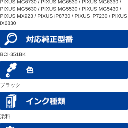
PIXUS MG6730 / PIXUS MG6530 / PIXUS MG6330 /
PIXUS MG5630 / PIXUS MG5530 / PIXUS MG5430 /
PIXUS MX923 / PIXUS iP8730 / PIXUS iP7230 / PIXUS
iX6830
BCI-351BK
ブラック
染料