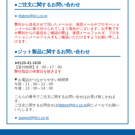
●ご注文に関するお問い合わせ
➤
jitstore@jit-c.co.jp
弊社から送信させて頂いたメールが、迷惑メールやプロモーショ
ンメールに振り分けられてしまう場合がございます。お手数です
が弊社からの返信をご確認の際は、迷惑メールフォルダ、プロモ
ーションメールフォルダもご確認いただけますようお願い申し上
げます。
●ジット製品に関するお問い合わせ
➤0120-41-1630
【受付時間】9：00～17：00
弊社指定の休業日を除きます
お電話がつながりやすい時間帯
午前：11：00～12：00
午後：13：00～14：00
こちらの番号でご注文に関するお問い合せはお受け致しかねま
す。
ご注文に関するお問合せは
jitstore@jit-c.co.jp
宛にメールでお願い
いたします。
➤
support@jit-c.co.jp