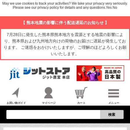
May we use cookies to track your activities? We take your privacy very seriously.
Please see our privacy policy for details and any questions.
Yes
No
【 熊本地震の影響に伴う配送遅延のお知らせ 】
7月28日に発生した熊本県熊本地方を震源とする地震の影響によ
り、熊本県および九州地方向けの荷物のお届けに遅延が発生してお
ります。 ご迷惑をおかけいたしますが、ご理解のほどよろしくお願
いいたします。
お買い物ガイド
マイページ
カート
メニュー
検索