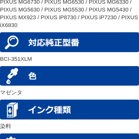
PIXUS MG6730 / PIXUS MG6530 / PIXUS MG6330 /
PIXUS MG5630 / PIXUS MG5530 / PIXUS MG5430 /
PIXUS MX923 / PIXUS iP8730 / PIXUS iP7230 / PIXUS
iX6830
BCI-351XLM
マゼンタ
染料