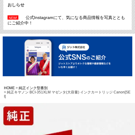
おしらせ
公式Instagramにて、気になる商品情報を写真ととも
NEW!
にご紹介中！
HOME
純正インク型番別
純正キヤノン BCI-351XLM マゼンタ(大容量) インクカートリッジ Canon[SE
I]