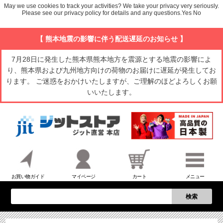
May we use cookies to track your activities? We take your privacy very seriously.
Please see our privacy policy for details and any questions.
Yes
No
【 熊本地震の影響に伴う配送遅延のお知らせ 】
7月28日に発生した熊本県熊本地方を震源とする地震の影響によ
り、熊本県および九州地方向けの荷物のお届けに遅延が発生してお
ります。 ご迷惑をおかけいたしますが、ご理解のほどよろしくお願
いいたします。
お買い物ガイド
マイページ
カート
メニュー
検索