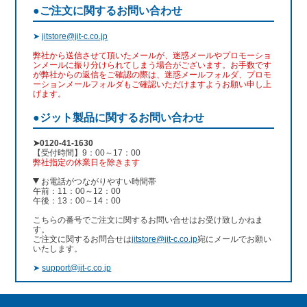
●ご注文に関するお問い合わせ
➤
jitstore@jit-c.co.jp
弊社から送信させて頂いたメールが、迷惑メールやプロモーショ
ンメールに振り分けられてしまう場合がございます。お手数です
が弊社からの返信をご確認の際は、迷惑メールフォルダ、プロモ
ーションメールフォルダもご確認いただけますようお願い申し上
げます。
●ジット製品に関するお問い合わせ
➤0120-41-1630
【受付時間】9：00～17：00
弊社指定の休業日を除きます
お電話がつながりやすい時間帯
午前：11：00～12：00
午後：13：00～14：00
こちらの番号でご注文に関するお問い合せはお受け致しかねま
す。
ご注文に関するお問合せは
jitstore@jit-c.co.jp
宛にメールでお願い
いたします。
➤
support@jit-c.co.jp