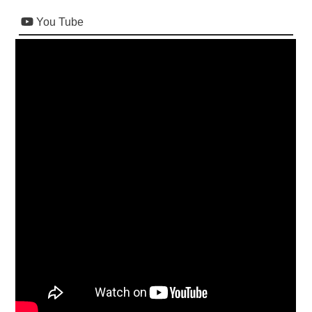
You Tube