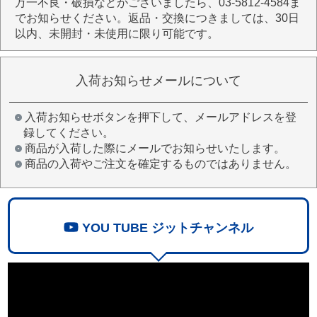
万一不良・破損などがございましたら、03-5812-4584ま
でお知らせください。返品・交換につきましては、30日
以内、未開封・未使用に限り可能です。
入荷お知らせメールについて
入荷お知らせボタンを押下して、メールアドレスを登
録してください。
商品が入荷した際にメールでお知らせいたします。
商品の入荷やご注文を確定するものではありません。
YOU TUBE ジットチャンネル