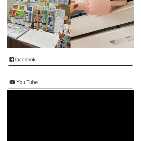
facebook
You Tube