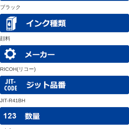
ブラック
顔料
RICOH(リコー)
JIT-R41BH