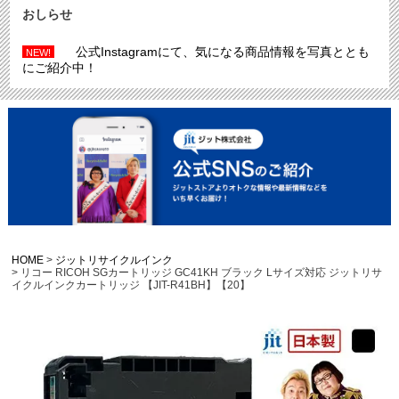
おしらせ
公式Instagramにて、気になる商品情報を写真ととも
NEW!
にご紹介中！
HOME
ジットリサイクルインク
リコー RICOH SGカートリッジ GC41KH ブラック Lサイズ対応 ジットリサ
イクルインクカートリッジ 【JIT-R41BH】【20】