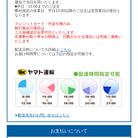
最短で当日出荷いたします。
■平日：15:00までのご注文
弊社指定の休業日、平日15:00以降のご注文は翌営業日の受付と
なります。
クレジットカード・代金引換のみ。
銀行振込
の場合は
ご入金確認日を受付日といたします。
在庫数や取り寄せの関係上、日数がかかる場合には別途ご連絡い
たします。
配送日時についての詳細は
こちら
お届け時間帯については下記の指定が可能です。
➤
配送状況のお問い合せはこちら
お支払いについて