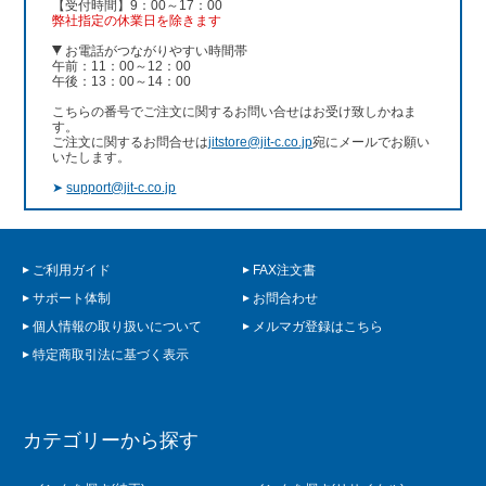
【受付時間】9：00～17：00
弊社指定の休業日を除きます
お電話がつながりやすい時間帯
午前：11：00～12：00
午後：13：00～14：00
こちらの番号でご注文に関するお問い合せはお受け致しかねま
す。
ご注文に関するお問合せは
jitstore@jit-c.co.jp
宛にメールでお願い
いたします。
➤
support@jit-c.co.jp
ご利用ガイド
FAX注文書
サポート体制
お問合わせ
個人情報の取り扱いについて
メルマガ登録はこちら
特定商取引法に基づく表示
カテゴリーから探す