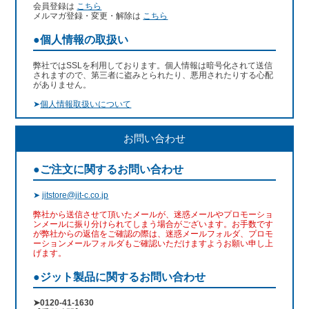
会員登録は
こちら
メルマガ登録・変更・解除は
こちら
●個人情報の取扱い
弊社ではSSLを利用しております。個人情報は暗号化されて送信
されますので、第三者に盗みとられたり、悪用されたりする心配
がありません。
➤
個人情報取扱いについて
お問い合わせ
●ご注文に関するお問い合わせ
➤
jitstore@jit-c.co.jp
弊社から送信させて頂いたメールが、迷惑メールやプロモーショ
ンメールに振り分けられてしまう場合がございます。お手数です
が弊社からの返信をご確認の際は、迷惑メールフォルダ、プロモ
ーションメールフォルダもご確認いただけますようお願い申し上
げます。
●ジット製品に関するお問い合わせ
➤0120-41-1630