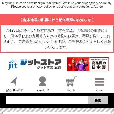
May we use cookies to track your activities? We take your privacy very seriously.
Please see our privacy policy for details and any questions.
Yes
No
【 熊本地震の影響に伴う配送遅延のお知らせ 】
7月28日に発生した熊本県熊本地方を震源とする地震の影響によ
り、熊本県および九州地方向けの荷物のお届けに遅延が発生してお
ります。 ご迷惑をおかけいたしますが、ご理解のほどよろしくお願
いいたします。
お買い物ガイド
マイページ
カート
メニュー
検索