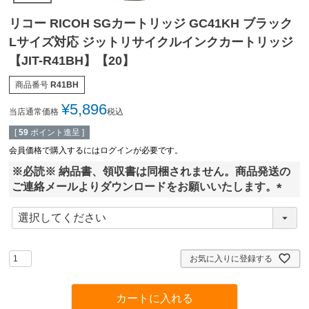
リコー RICOH SGカートリッジ GC41KH ブラック
Lサイズ対応 ジットリサイクルインクカートリッジ
【JIT-R41BH】【20】
商品番号
R41BH
¥
5,896
当店通常価格
税込
[
59
ポイント進呈 ]
会員価格で購入するにはログインが必要です。
※必読※ 納品書、領収書は同梱されません。商品発送の
ご連絡メールよりダウンロードをお願いいたします。
(
必
須
)
お気に入りに登録する
カートに入れる