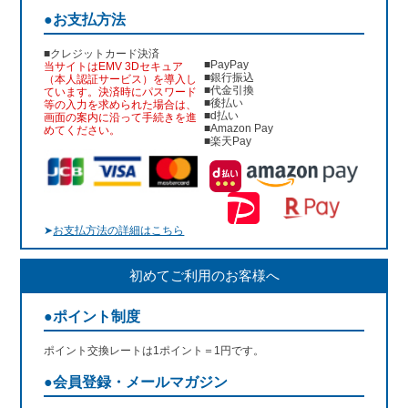
●お支払方法
■クレジットカード決済
■PayPay
当サイトはEMV 3Dセキュア
■銀行振込
（本人認証サービス）を導入し
■代金引換
ています。決済時にパスワード
■後払い
等の入力を求められた場合は、
■d払い
画面の案内に沿って手続きを進
■Amazon Pay
めてください。
■楽天Pay
➤
お支払方法の詳細はこちら
初めてご利用のお客様へ
●ポイント制度
ポイント交換レートは1ポイント＝1円です。
●会員登録・メールマガジン