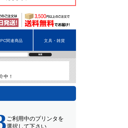
PC関連商品
文具・雑貨
検索
紹介中！