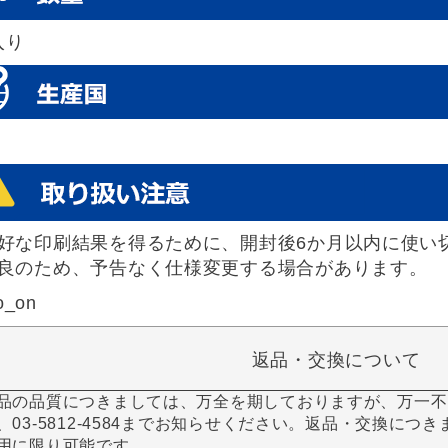
入り
好な印刷結果を得るために、開封後6か月以内に使い
良のため、予告なく仕様変更する場合があります。
o_on
返品・交換について
品の品質につきましては、万全を期しておりますが、万一不
、03-5812-4584までお知らせください。返品・交換につ
用に限り可能です。