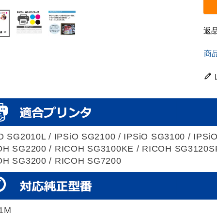
返
商
O SG2010L / IPSiO SG2100 / IPSiO SG3100 / IPSi
OH SG2200 / RICOH SG3100KE / RICOH SG3120SF
OH SG3200 / RICOH SG7200
1M