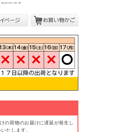
y questions.
Yes
No
向けの荷物のお届けに遅延が発生し
いいたします。