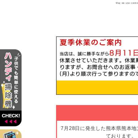
May we use cookies
7月28日に発生した熊本県熊本
ております。