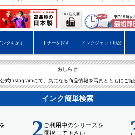
インクを探す
トナーを探す
インクジェット用品
おしらせ
公式Instagramにて、気になる商品情報を写真とともにご