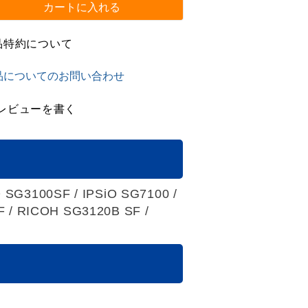
カートに入れる
品特約について
品についてのお問い合わせ
レビューを書く
O SG3100SF / IPSiO SG7100 /
 / RICOH SG3120B SF /