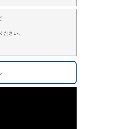
て
ください。
ル