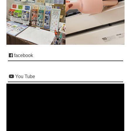
facebook
You Tube