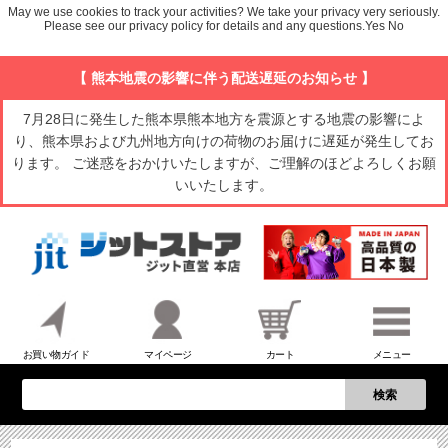
May we use cookies to track your activities? We take your privacy very seriously.
Please see our privacy policy for details and any questions.
Yes
No
【 熊本地震の影響に伴う配送遅延のお知らせ 】
7月28日に発生した熊本県熊本地方を震源とする地震の影響によ
り、熊本県および九州地方向けの荷物のお届けに遅延が発生してお
ります。 ご迷惑をおかけいたしますが、ご理解のほどよろしくお願
いいたします。
お買い物ガイド
マイページ
カート
メニュー
検索