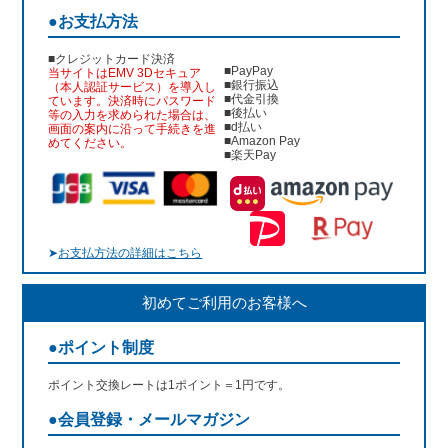
●お支払方法
■クレジットカード決済
■PayPay
当サイトはEMV 3Dセキュア
■銀行振込
（本人認証サービス）を導入し
■代金引換
ています。決済時にパスワード
■後払い
等の入力を求められた場合は、
■d払い
画面の案内に沿って手続きを進
■Amazon Pay
めてください。
■楽天Pay
➤
お支払方法の詳細はこちら
初めてご利用のお客様へ
●ポイント制度
ポイント交換レートは1ポイント＝1円です。
●会員登録・メールマガジン