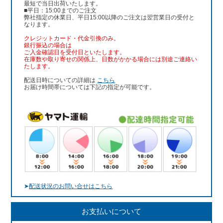
最短で当日出荷いたします。
■平日：15:00までのご注文
弊社指定の休業日、平日15:00以降のご注文は翌営業日の受付と
なります。
クレジットカード・代金引換のみ。
銀行振込
の場合は
ご入金確認日を受付日といたします。
在庫数や取り寄せの関係上、日数がかかる場合には別途ご連絡い
たします。
配送日時についての詳細は
こちら
お届け時間帯については下記の指定が可能です。
➤
配送状況のお問い合せはこちら
お支払いについて