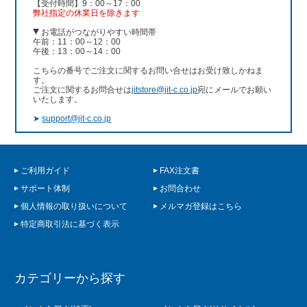
【受付時間】9：00～17：00
弊社指定の休業日を除きます
お電話がつながりやすい時間帯
午前：11：00～12：00
午後：13：00～14：00
こちらの番号でご注文に関するお問い合せはお受け致しかねま
す。
ご注文に関するお問合せは
jitstore@jit-c.co.jp
宛にメールでお願い
いたします。
➤
support@jit-c.co.jp
ご利用ガイド
FAX注文書
サポート体制
お問合わせ
個人情報の取り扱いについて
メルマガ登録はこちら
特定商取引法に基づく表示
カテゴリーから探す