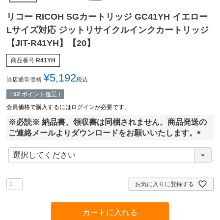
リコー RICOH SGカートリッジ GC41YH イエロー
Lサイズ対応 ジットリサイクルインクカートリッジ
【JIT-R41YH】【20】
商品番号
R41YH
¥
5,192
当店通常価格
税込
[
52
ポイント進呈 ]
会員価格で購入するにはログインが必要です。
※必読※ 納品書、領収書は同梱されません。商品発送の
ご連絡メールよりダウンロードをお願いいたします。
(
必
須
)
お気に入りに登録する
カートに入れる