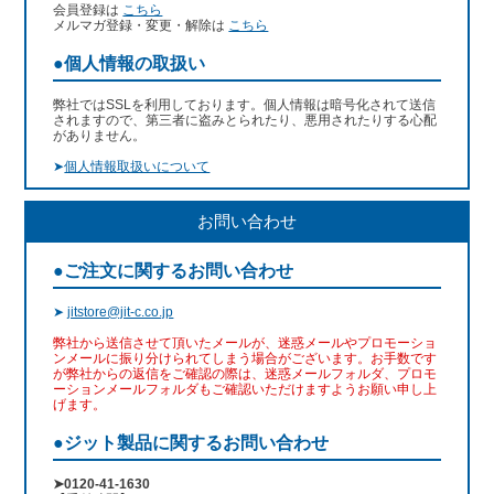
会員登録は
こちら
メルマガ登録・変更・解除は
こちら
●個人情報の取扱い
弊社ではSSLを利用しております。個人情報は暗号化されて送信
されますので、第三者に盗みとられたり、悪用されたりする心配
がありません。
➤
個人情報取扱いについて
お問い合わせ
●ご注文に関するお問い合わせ
➤
jitstore@jit-c.co.jp
弊社から送信させて頂いたメールが、迷惑メールやプロモーショ
ンメールに振り分けられてしまう場合がございます。お手数です
が弊社からの返信をご確認の際は、迷惑メールフォルダ、プロモ
ーションメールフォルダもご確認いただけますようお願い申し上
げます。
●ジット製品に関するお問い合わせ
➤0120-41-1630