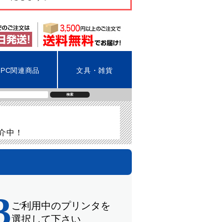
PC関連商品
文具・雑貨
検索
紹介中！