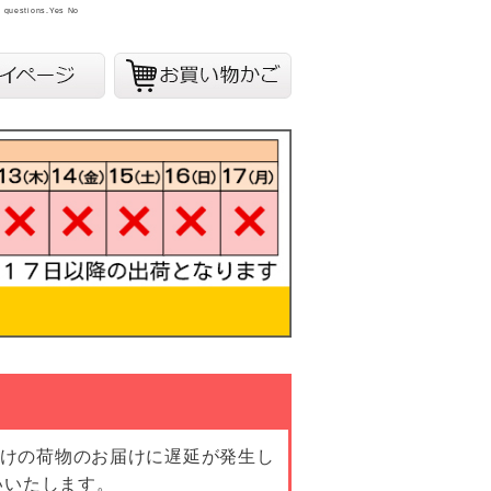
y questions.
Yes
No
向けの荷物のお届けに遅延が発生し
いいたします。