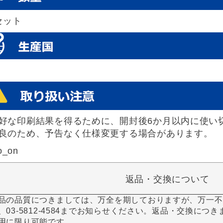
セット
好な印刷結果を得るために、開封後6か月以内に使い
良のため、予告なく仕様変更する場合があります。
o_on
返品・交換について
品の品質につきましては、万全を期しておりますが、万一不
、03-5812-4584までお知らせください。返品・交換につ
用に限り可能です。