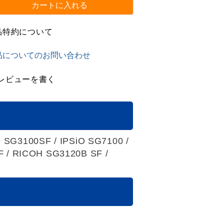
カートに入れる
品特約について
品についてのお問い合わせ
レビューを書く
O SG3100SF / IPSiO SG7100 /
 / RICOH SG3120B SF /