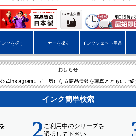
インクを探す
トナーを探す
インクジェット用品
おしらせ
公式Instagramにて、気になる商品情報を写真とともにご