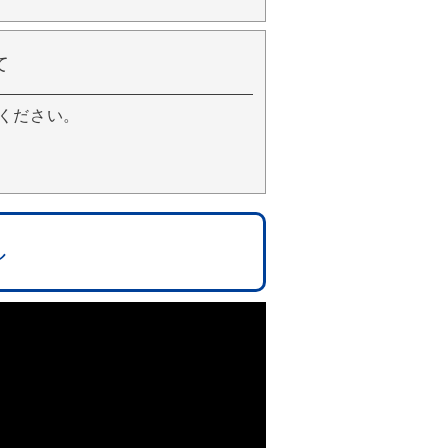
て
ください。
ル