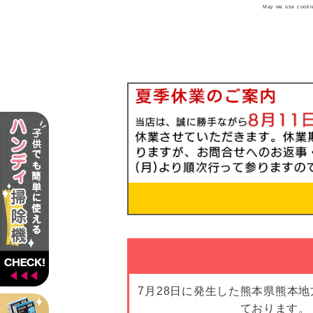
May we use cookies
7月28日に発生した熊本県熊本
ております。