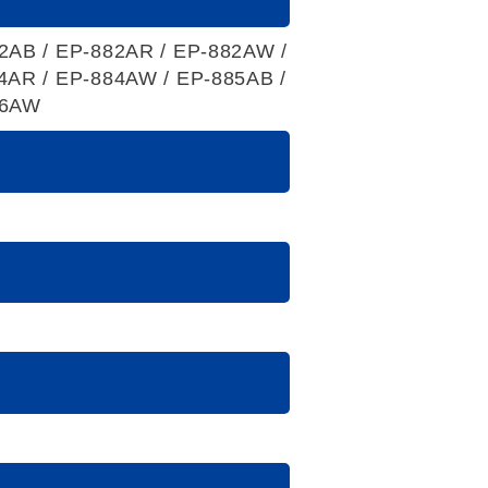
2AB / EP-882AR / EP-882AW /
4AR / EP-884AW / EP-885AB /
86AW