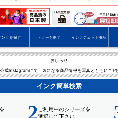
インクを探す
トナーを探す
インクジェット用品
おしらせ
公式Instagramにて、気になる商品情報を写真とともにご