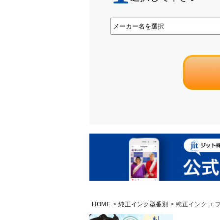
HOME
純正インク型番別
純正インク エプソ