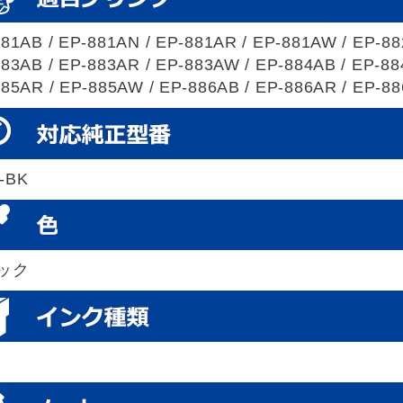
81AB / EP-881AN / EP-881AR / EP-881AW / EP-88
83AB / EP-883AR / EP-883AW / EP-884AB / EP-88
85AR / EP-885AW / EP-886AB / EP-886AR / EP-8
-BK
ック