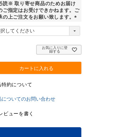
必読※ 取り寄せ商品のためお届け
)
のご指定はお受けできかねます。ご
承の上ご注文をお願い致します。
(
必
須
)
お気に入りに登
録する
カートに入れる
品特約について
品についてのお問い合わせ
レビューを書く