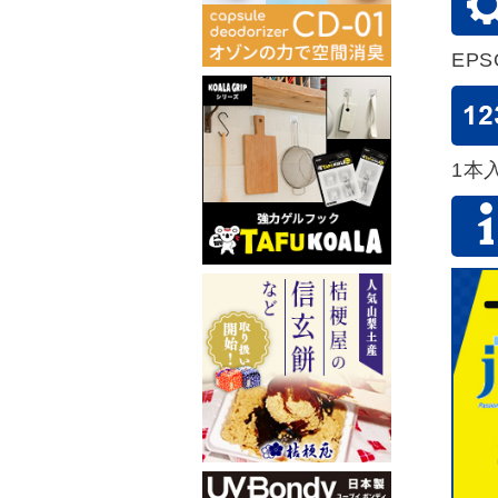
EP
1本