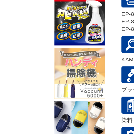
EP-8
EP-8
EP-8
KAM
ブラ
染料