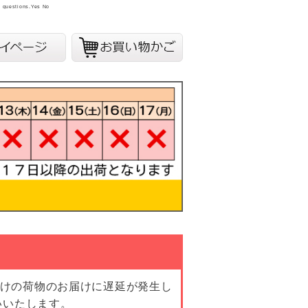
y questions.
Yes
No
向けの荷物のお届けに遅延が発生し
いいたします。