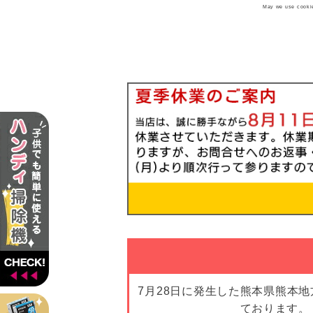
May we use cookies
7月28日に発生した熊本県熊本
ております。