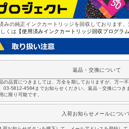
済みの純正インクカートリッジを回収しております。
詳しくは
【使用済みインクカートリッジ回収プログラ
返品・交換について
品の品質につきましては、万全を期しておりますが、万一不
、03-5812-4584までお知らせください。返品・交換につ
用に限り可能です。
入荷お知らせメールについ
入荷お知らせボタンを押下して、メールアドレスを登録して