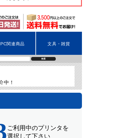
PC関連商品
文具・雑貨
検索
紹介中！