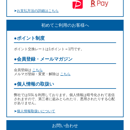
➤
お支払方法の詳細はこちら
初めてご利用のお客様へ
●ポイント制度
ポイント交換レートは1ポイント＝1円です。
●会員登録・メールマガジン
会員登録は
こちら
メルマガ登録・変更・解除は
こちら
●個人情報の取扱い
弊社ではSSLを利用しております。個人情報は暗号化されて送信
されますので、第三者に盗みとられたり、悪用されたりする心配
がありません。
➤
個人情報取扱いについて
お問い合わせ