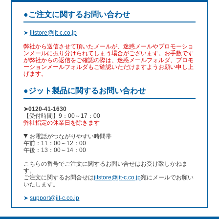
●ご注文に関するお問い合わせ
➤
jitstore@jit-c.co.jp
弊社から送信させて頂いたメールが、迷惑メールやプロモーショ
ンメールに振り分けられてしまう場合がございます。お手数です
が弊社からの返信をご確認の際は、迷惑メールフォルダ、プロモ
ーションメールフォルダもご確認いただけますようお願い申し上
げます。
●ジット製品に関するお問い合わせ
➤0120-41-1630
【受付時間】9：00～17：00
弊社指定の休業日を除きます
お電話がつながりやすい時間帯
午前：11：00～12：00
午後：13：00～14：00
こちらの番号でご注文に関するお問い合せはお受け致しかねま
す。
ご注文に関するお問合せは
jitstore@jit-c.co.jp
宛にメールでお願い
いたします。
➤
support@jit-c.co.jp