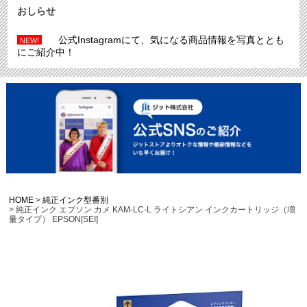
おしらせ
公式Instagramにて、気になる商品情報を写真ととも
NEW!
にご紹介中！
HOME
純正インク型番別
純正インク エプソン カメ KAM-LC-L ライトシアン インクカートリッジ（増
量タイプ） EPSON[SEI]