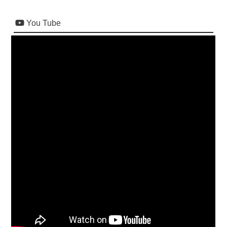
You Tube