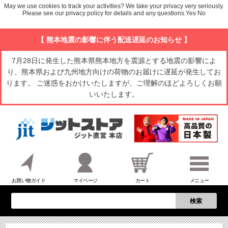
May we use cookies to track your activities? We take your privacy very seriously.
Please see our privacy policy for details and any questions.
Yes
No
【 熊本地震の影響に伴う配送遅延のお知らせ 】
7月28日に発生した熊本県熊本地方を震源とする地震の影響によ
り、熊本県および九州地方向けの荷物のお届けに遅延が発生してお
ります。 ご迷惑をおかけいたしますが、ご理解のほどよろしくお願
いいたします。
お買い物ガイド
マイページ
カート
メニュー
検索