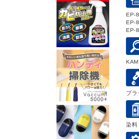
EP-8
EP-8
EP-8
KAM
ブラ
染料