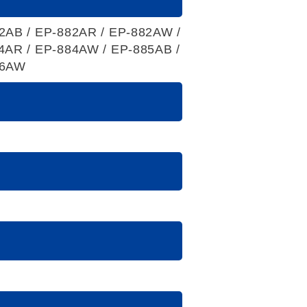
2AB / EP-882AR / EP-882AW /
4AR / EP-884AW / EP-885AB /
86AW