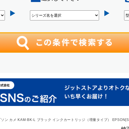
ソン カメ KAM-BK-L ブラック インクカートリッジ（増量タイプ） EPSON[SE