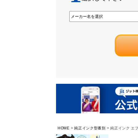
HOME
純正インク型番別
純正インク エプ