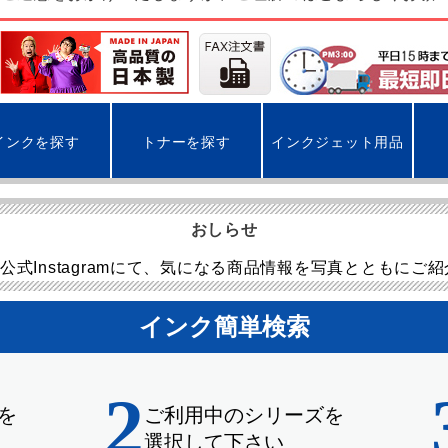
インクを探す
トナーを探す
インクジェット用品
おしらせ
公式Instagramにて、気になる商品情報を写真とともにご