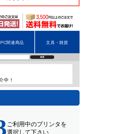
PC関連商品
文具・雑貨
検索
紹介中！