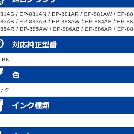
81AB / EP-881AN / EP-881AR / EP-881AW / EP-88
83AB / EP-883AR / EP-883AW / EP-884AB / EP-88
85AR / EP-885AW / EP-886AB / EP-886AR / EP-8
-BK-L
ック