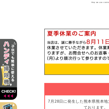
May we use cookies
7月28日に発生した熊本県熊本
ております。