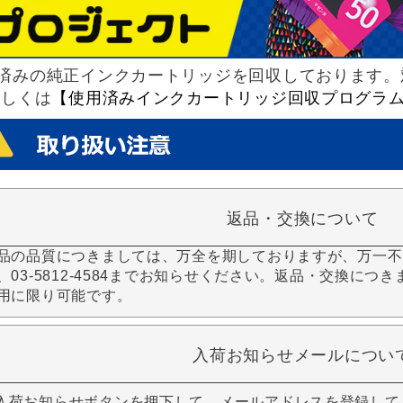
済みの純正インクカートリッジを回収しております。
詳しくは
【使用済みインクカートリッジ回収プログラ
返品・交換について
品の品質につきましては、万全を期しておりますが、万一不
、03-5812-4584までお知らせください。返品・交換につ
用に限り可能です。
入荷お知らせメールについ
入荷お知らせボタンを押下して、メールアドレスを登録して