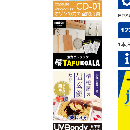
EP
1本