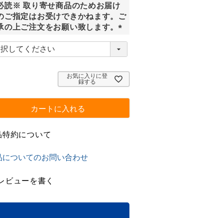
必読※ 取り寄せ商品のためお届け
)
のご指定はお受けできかねます。ご
承の上ご注文をお願い致します。
(
必
須
)
お気に入りに登
録する
カートに入れる
品特約について
品についてのお問い合わせ
レビューを書く