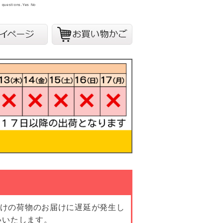
y questions.
Yes
No
向けの荷物のお届けに遅延が発生し
いいたします。