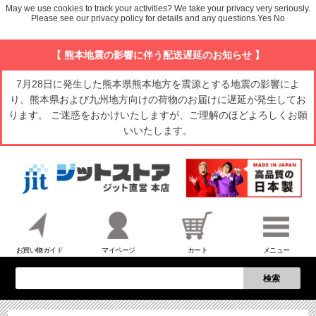
May we use cookies to track your activities? We take your privacy very seriously.
Please see our privacy policy for details and any questions.
Yes
No
【 熊本地震の影響に伴う配送遅延のお知らせ 】
7月28日に発生した熊本県熊本地方を震源とする地震の影響によ
り、熊本県および九州地方向けの荷物のお届けに遅延が発生してお
ります。 ご迷惑をおかけいたしますが、ご理解のほどよろしくお願
いいたします。
お買い物ガイド
マイページ
カート
メニュー
検索