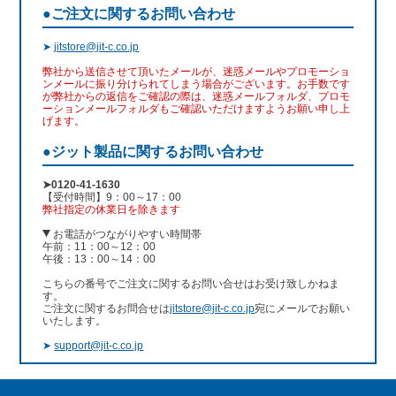
●ご注文に関するお問い合わせ
➤
jitstore@jit-c.co.jp
弊社から送信させて頂いたメールが、迷惑メールやプロモーショ
ンメールに振り分けられてしまう場合がございます。お手数です
が弊社からの返信をご確認の際は、迷惑メールフォルダ、プロモ
ーションメールフォルダもご確認いただけますようお願い申し上
げます。
●ジット製品に関するお問い合わせ
➤0120-41-1630
【受付時間】9：00～17：00
弊社指定の休業日を除きます
お電話がつながりやすい時間帯
午前：11：00～12：00
午後：13：00～14：00
こちらの番号でご注文に関するお問い合せはお受け致しかねま
す。
ご注文に関するお問合せは
jitstore@jit-c.co.jp
宛にメールでお願い
いたします。
➤
support@jit-c.co.jp