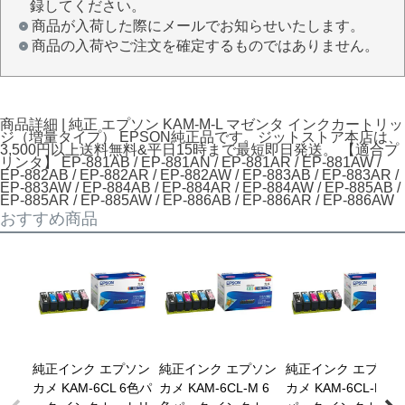
録してください。
商品が入荷した際にメールでお知らせいたします。
商品の入荷やご注文を確定するものではありません。
商品詳細 | 純正 エプソン KAM-M-L マゼンタ インクカートリッ
ジ（増量タイプ） EPSON純正品です。ジットストア本店は、
3,500円以上送料無料&平日15時まで最短即日発送。 【適合プ
リンタ】 EP-881AB / EP-881AN / EP-881AR / EP-881AW /
EP-882AB / EP-882AR / EP-882AW / EP-883AB / EP-883AR /
EP-883AW / EP-884AB / EP-884AR / EP-884AW / EP-885AB /
EP-885AR / EP-885AW / EP-886AB / EP-886AR / EP-886AW
おすすめ商品
純正インク エプソン
純正インク エプソン
純正インク エプソン
カメ KAM-6CL 6色パ
カメ KAM-6CL-M 6
カメ KAM-6CL-L 6色