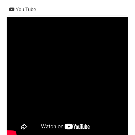
You Tube