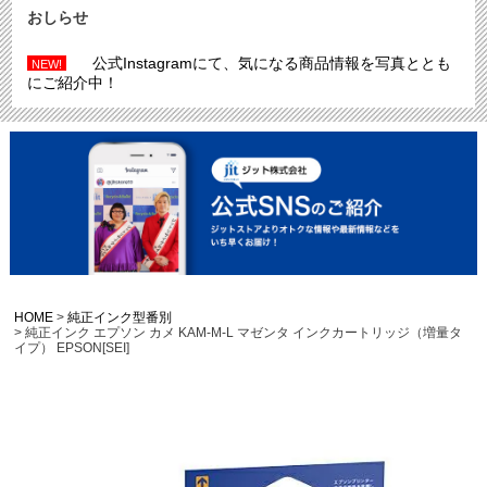
おしらせ
公式Instagramにて、気になる商品情報を写真ととも
NEW!
にご紹介中！
HOME
純正インク型番別
純正インク エプソン カメ KAM-M-L マゼンタ インクカートリッジ（増量タ
イプ） EPSON[SEI]