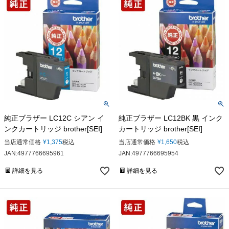
純正ブラザー LC12C シアン イ
純正ブラザー LC12BK 黒 インク
ンクカートリッジ brother[SEI]
カートリッジ brother[SEI]
当店通常価格
¥
1,375
税込
当店通常価格
¥
1,650
税込
JAN:4977766695961
JAN:4977766695954
詳細を見る
詳細を見る