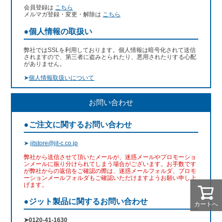
会員登録は
こちら
メルマガ登録・変更・解除は
こちら
●個人情報の取扱い
弊社ではSSLを利用しております。個人情報は暗号化されて送信
されますので、第三者に盗みとられたり、悪用されたりする心配
がありません。
➤
個人情報取扱いについて
お問い合わせ
●ご注文に関するお問い合わせ
➤
jitstore@jit-c.co.jp
弊社から送信させて頂いたメールが、迷惑メールやプロモーショ
ンメールに振り分けられてしまう場合がございます。お手数です
が弊社からの返信をご確認の際は、迷惑メールフォルダ、プロモ
ーションメールフォルダもご確認いただけますようお願い申し上
げます。
●ジット製品に関するお問い合わせ
カートへ
➤0120-41-1630