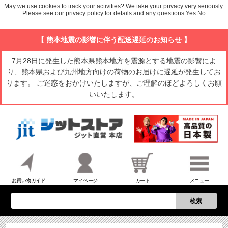
May we use cookies to track your activities? We take your privacy very seriously.
Please see our privacy policy for details and any questions.
Yes
No
【 熊本地震の影響に伴う配送遅延のお知らせ 】
7月28日に発生した熊本県熊本地方を震源とする地震の影響によ
り、熊本県および九州地方向けの荷物のお届けに遅延が発生してお
ります。 ご迷惑をおかけいたしますが、ご理解のほどよろしくお願
いいたします。
お買い物ガイド
マイページ
カート
メニュー
検索