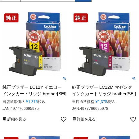
純正ブラザー LC12Y イエロー
純正ブラザー LC12M マゼンタ
インクカートリッジ brother[SEI]
インクカートリッジ brother[SEI]
当店通常価格
¥
1,375
税込
当店通常価格
¥
1,375
税込
JAN:4977766695985
JAN:4977766695978
詳細を見る
詳細を見る