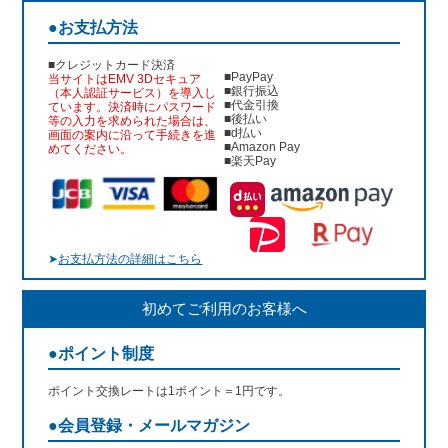
●お支払方法
■クレジットカード決済
■PayPay
当サイトはEMV 3Dセキュア
■銀行振込
（本人認証サービス）を導入し
■代金引換
ています。決済時にパスワード
■後払い
等の入力を求められた場合は、
■d払い
画面の案内に沿って手続きを進
■Amazon Pay
めてください。
■楽天Pay
➤
お支払方法の詳細はこちら
初めてご利用のお客様へ
●ポイント制度
ポイント交換レートは1ポイント＝1円です。
●会員登録・メールマガジン