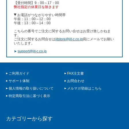
【受付時間】9：00～17：00
弊社指定の休業日を除きます
お電話がつながりやすい時間帯
午前：11：00～12：00
午後：13：00～14：00
こちらの番号でご注文に関するお問い合せはお受け致しかねま
す。
ご注文に関するお問合せは
jitstore@jit-c.co.jp
宛にメールでお願い
いたします。
➤
support@jit-c.co.jp
ご利用ガイド
FAX注文書
サポート体制
お問合わせ
個人情報の取り扱いについて
メルマガ登録はこちら
特定商取引法に基づく表示
カテゴリーから探す