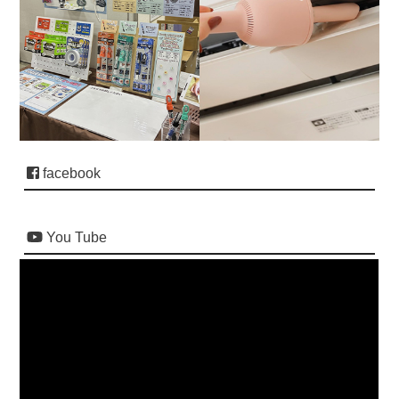
facebook
You Tube